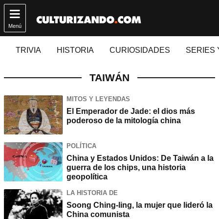

Menú
TRIVIA
HISTORIA
CURIOSIDADES
SERIES 
TAIWÁN
MITOS Y LEYENDAS
El Emperador de Jade: el dios más
poderoso de la mitología china
POLÍTICA
China y Estados Unidos: De Taiwán a la
guerra de los chips, una historia
geopolítica
LA HISTORIA DE
Soong Ching-ling, la mujer que lideró la
China comunista