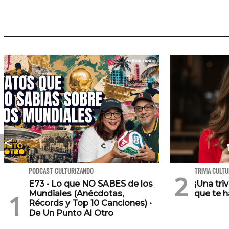
PODCAST CULTURIZANDO
TRIVIA CULT
E73 • Lo que NO SABES de los
¡Una tri
Mundiales (Anécdotas,
que te h
Récords y Top 10 Canciones) •
De Un Punto Al Otro