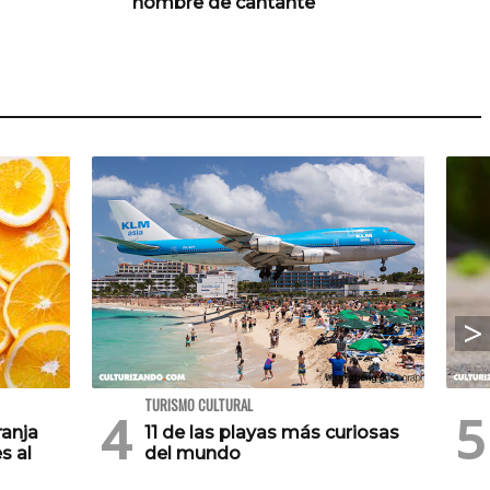
nombre de cantante
TURISMO CULTURAL
ranja
11 de las playas más curiosas
s al
del mundo