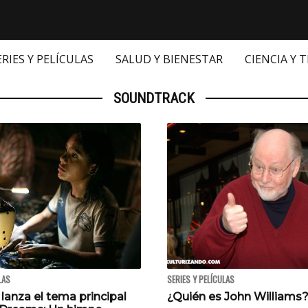
ERIES Y PELÍCULAS
SALUD Y BIENESTAR
CIENCIA Y 
SOUNDTRACK
LAS
SERIES Y PELÍCULAS
 lanza el tema principal
¿Quién es John Williams?