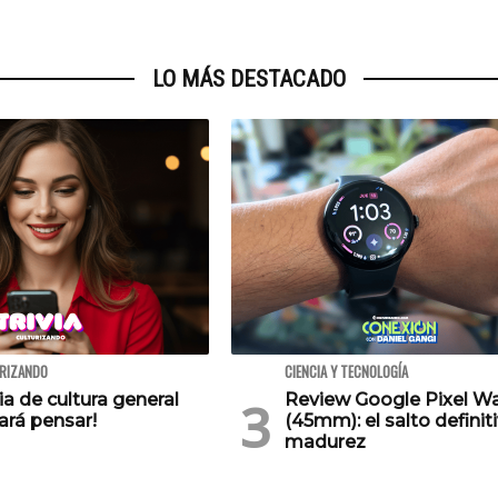
LO MÁS DESTACADO
URIZANDO
CIENCIA Y TECNOLOGÍA
via de cultura general
Review Google Pixel W
ará pensar!
(45mm): el salto definiti
madurez