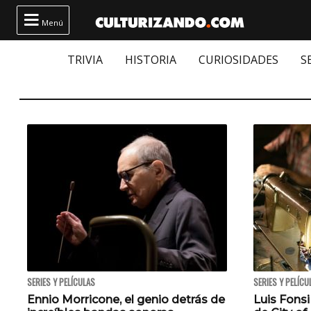

Menú
TRIVIA
HISTORIA
CURIOSIDADES
S
SERIES Y PELÍCULAS
SERIES Y PELÍCU
Ennio Morricone, el genio detrás de
Luis Fonsi