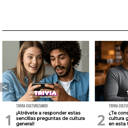
TRIVIA CULTURIZANDO
TRIVIA CULT
¡Atrévete a responder estas
¿Te cons
sencillas preguntas de cultura
cultura 
general!
en esta t