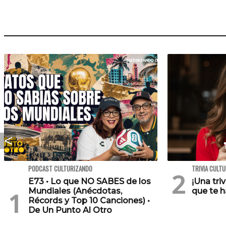
PODCAST CULTURIZANDO
TRIVIA CULT
E73 • Lo que NO SABES de los
¡Una tri
Mundiales (Anécdotas,
que te h
Récords y Top 10 Canciones) •
De Un Punto Al Otro