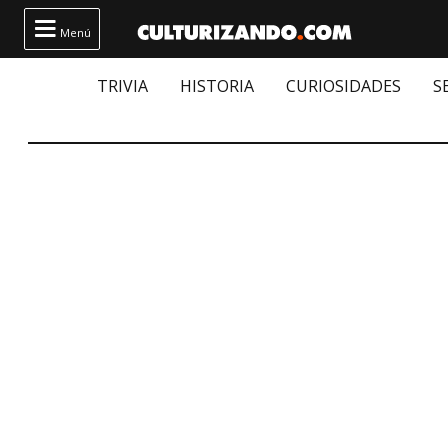

Menú
TRIVIA
HISTORIA
CURIOSIDADES
S