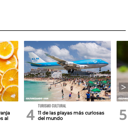
TURISMO CULTURAL
ranja
11 de las playas más curiosas
s al
del mundo