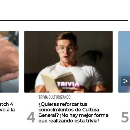
TRIVIA CULTURIZANDO
atch 4
¿Quieres reforzar tus
vo a la
conocimientos de Cultura
General? ¡No hay mejor forma
que realizando esta trivia!