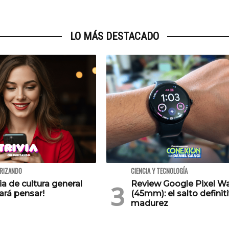
LO MÁS DESTACADO
URIZANDO
CIENCIA Y TECNOLOGÍA
via de cultura general
Review Google Pixel W
ará pensar!
(45mm): el salto definiti
madurez