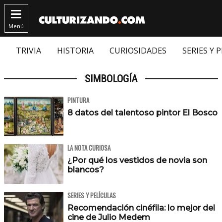

Menú
TRIVIA
HISTORIA
CURIOSIDADES
SERIES Y 
SIMBOLOGÍA
PINTURA
8 datos del talentoso pintor El Bosco
LA NOTA CURIOSA
¿Por qué los vestidos de novia son
blancos?
SERIES Y PELÍCULAS
Recomendación cinéfila: lo mejor del
cine de Julio Medem