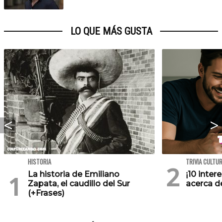
LO QUE MÁS GUSTA
HISTORIA
TRIVIA CULTU
La historia de Emiliano
¡10 inte
Zapata, el caudillo del Sur
acerca de
(+Frases)