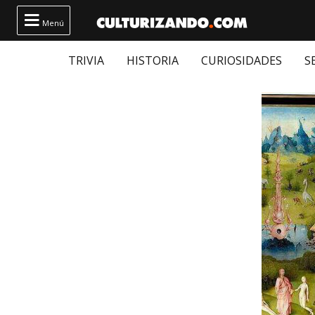

Menú
TRIVIA
HISTORIA
CURIOSIDADES
S