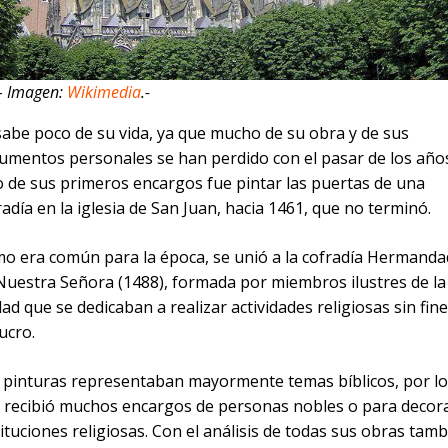
– Imagen:
Wikimedia
.-
sabe poco de su vida, ya que mucho de su obra y de sus
umentos personales se han perdido con el pasar de los año
 de sus primeros encargos fue pintar las puertas de una
radía en la iglesia de San Juan, hacia 1461, que no terminó.
o era común para la época, se unió a la cofradía Hermanda
Nuestra Señora (1488), formada por miembros ilustres de la
dad que se dedicaban a realizar actividades religiosas sin fin
ucro.
 pinturas representaban mayormente temas bíblicos, por lo
 recibió muchos encargos de personas nobles o para decor
tituciones religiosas. Con el análisis de todas sus obras tam