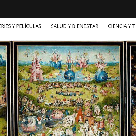
ERIES Y PELÍCULAS
SALUD Y BIENESTAR
CIENCIA Y 