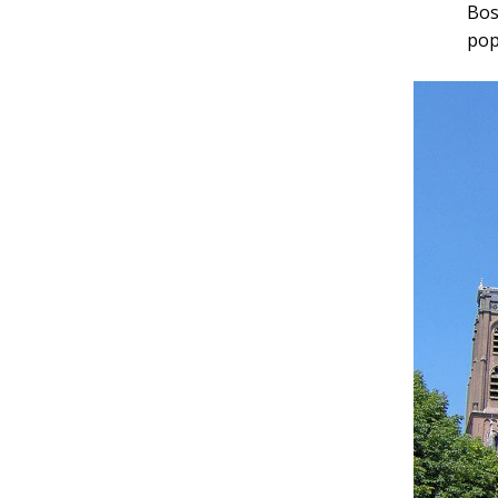
Bos
pop