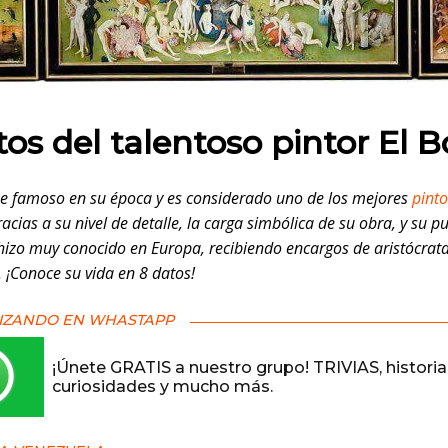
 en:
tos del talentoso pintor El 
ue famoso en su época y es considerado uno de los mejores
pinto
racias a su nivel de detalle, la carga simbólica de su obra, y su p
 hizo muy conocido en Europa, recibiendo encargos de aristócrata
… ¡Conoce su vida en 8 datos!
IZANDO EN WHASTAPP
¡Únete GRATIS a nuestro grupo! TRIVIAS, historia
curiosidades y mucho más.