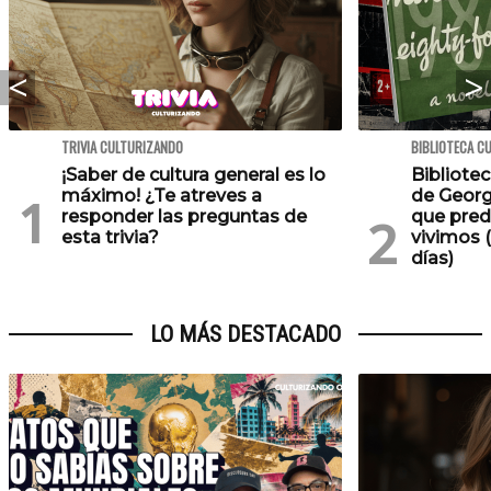
TRIVIA CULTURIZANDO
BIBLIOTECA C
¡Saber de cultura general es lo
Bibliotec
máximo! ¿Te atreves a
de Georg
responder las preguntas de
que pred
esta trivia?
vivimos (
días)
LO MÁS DESTACADO