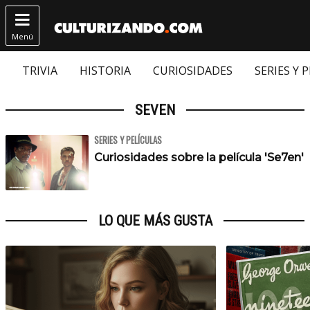

Menú
TRIVIA
HISTORIA
CURIOSIDADES
SERIES Y 
SEVEN
SERIES Y PELÍCULAS
Curiosidades sobre la película 'Se7en'
LO QUE MÁS GUSTA