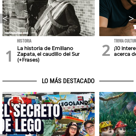
HISTORIA
TRIVIA CULTU
La historia de Emiliano
¡10 inte
Zapata, el caudillo del Sur
acerca de
(+Frases)
LO MÁS DESTACADO