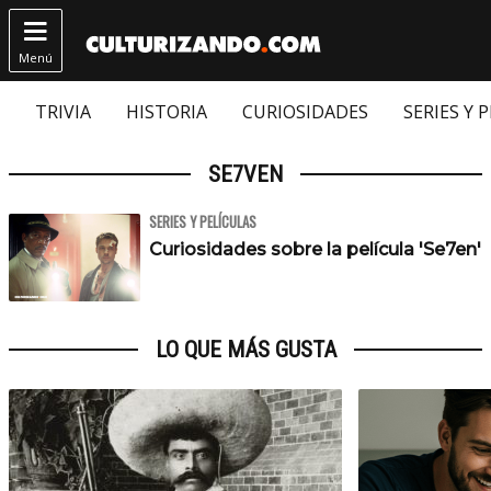

Menú
TRIVIA
HISTORIA
CURIOSIDADES
SERIES Y 
SE7VEN
SERIES Y PELÍCULAS
Curiosidades sobre la película 'Se7en'
LO QUE MÁS GUSTA