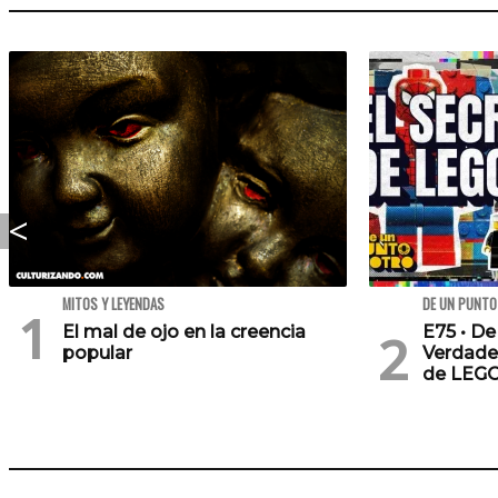
MITOS Y LEYENDAS
DE UN PUNTO
El mal de ojo en la creencia
E75 • De
popular
Verdade
de LEG