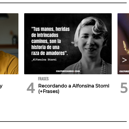
FRASES
 y
Recordando a Alfonsina Storni
(+Frases)