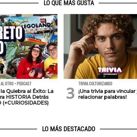
LO QUE MÁS GUSTA
 AL OTRO • PODCAST
TRIVIA CULTURIZANDO
 la Quiebra al Éxito: La
¡Una trivia para vincular
ra HISTORIA Detrás
relacionar palabras!
O (+CURIOSIDADES)
LO MÁS DESTACADO