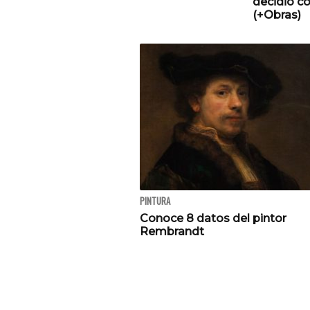
decidió co
(+Obras)
PINTURA
Conoce 8 datos del pintor
Rembrandt