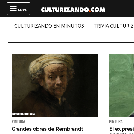

Menú
CULTURIZANDO EN MINUTOS
TRIVIA CULTURI
PINTURA
PINTURA
Grandes obras de Rembrandt
El ex pres