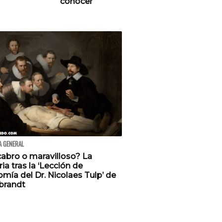
conocer
 GENERAL
abro o maravilloso? La
ria tras la ‘Lección de
mía del Dr. Nicolaes Tulp’ de
randt