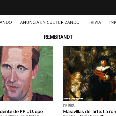
ZANDO
ANUNCIA EN CULTURIZANDO
TRIVIA
INI
REMBRANDT
PINTURA
idente de EE.UU. que
Maravillas del arte: La ro