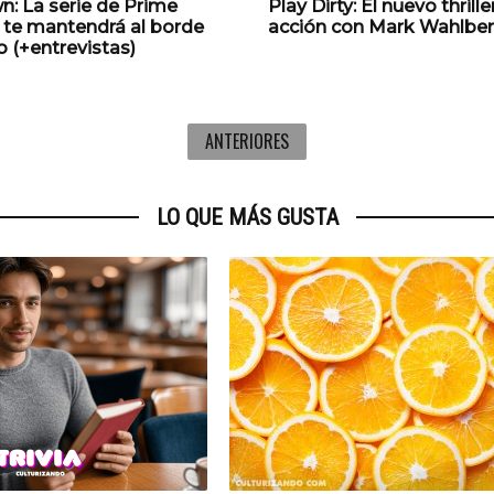
: La serie de Prime
Play Dirty: El nuevo thrille
 te mantendrá al borde
acción con Mark Wahlbe
o (+entrevistas)
ANTERIORES
LO QUE MÁS GUSTA