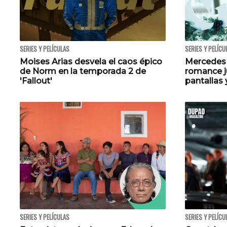
SERIES Y PELÍCULAS
SERIES Y PELÍCU
Moises Arias desvela el caos épico
Mercedes R
de Norm en la temporada 2 de
romance j
'Fallout'
pantallas
SERIES Y PELÍCULAS
SERIES Y PELÍCU