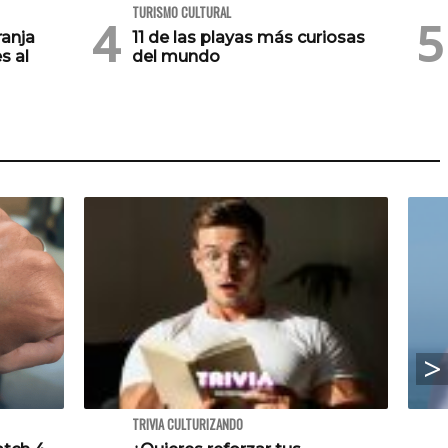
TURISMO CULTURAL
ranja
11 de las playas más curiosas
s al
del mundo
TRIVIA CULTURIZANDO