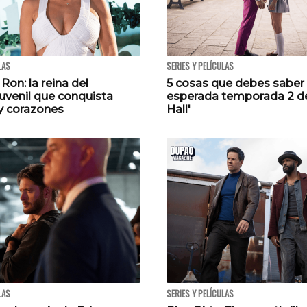
LAS
SERIES Y PELÍCULAS
on: la reina del
5 cosas que debes saber 
uvenil que conquista
esperada temporada 2 d
 y corazones
Hall'
LAS
SERIES Y PELÍCULAS