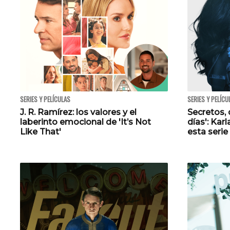
SERIES Y PELÍCULAS
SERIES Y PELÍCU
J. R. Ramírez: los valores y el
Secretos, 
laberinto emocional de 'It’s Not
días': Kar
Like That'
esta serie