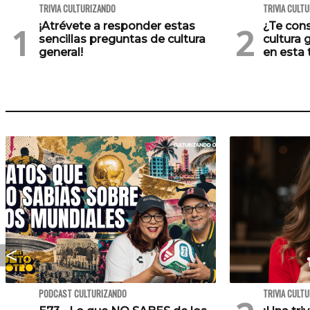
TRIVIA CULTURIZANDO
TRIVIA CULT
¡Atrévete a responder estas
¿Te cons
sencillas preguntas de cultura
cultura 
general!
en esta t
PODCAST CULTURIZANDO
TRIVIA CULT