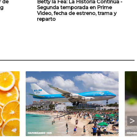
r de
Betty la Fea: La Historia Continúa -
rg
Segunda temporada en Prime
Video, fecha de estreno, trama y
reparto