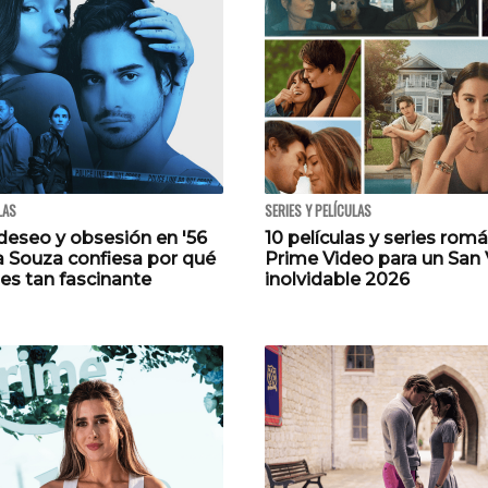
LAS
SERIES Y PELÍCULAS
deseo y obsesión en '56
10 películas y series rom
la Souza confiesa por qué
Prime Video para un San 
 es tan fascinante
inolvidable 2026