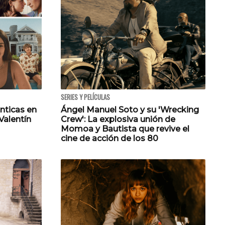
SERIES Y PELÍCULAS
ánticas en
Ángel Manuel Soto y su 'Wrecking
Valentín
Crew': La explosiva unión de
Momoa y Bautista que revive el
cine de acción de los 80