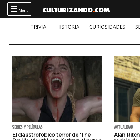

Menú
TRIVIA
HISTORIA
CURIOSIDADES
S
SERIES Y PELÍCULAS
ACTUALIDAD
El claustrofóbico terror de 'The
Alan Ritch