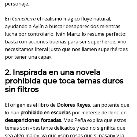
personaje.
En
Cometierra
el realismo mágico fluye natural,
ayudando a Aylín a buscar desaparecidos mientras
lucha por controlarlo. Iván Martz lo resume perfecto:
basta con acciones buenas para ser superhéroe, «no
necesitamos literal justo que nos llamen superhéroes
por tener una capa».
2. Inspirada en una novela
prohibida que toca temas duros
sin filtros
El origen es el libro de
Dolores Reyes
, tan potente que
lo han
prohibido en escuelas
por meterse de lleno en
desapariciones forzadas
. Max Peña explica que estos
temas son «bastante delicados y eso no significa que
sea algo malo», ya que «son cosas que sí pasan» y la