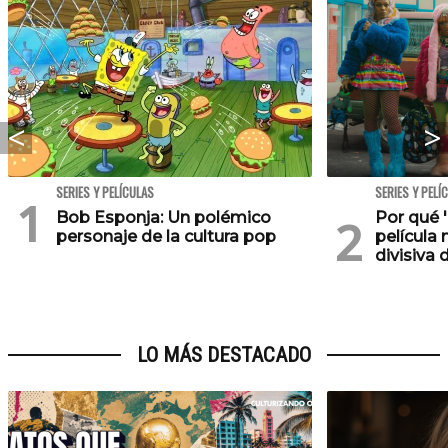
SERIES Y PELÍCULAS
SERIES Y PELÍ
Bob Esponja: Un polémico
Por qué '
personaje de la cultura pop
película 
divisiva 
LO MÁS DESTACADO