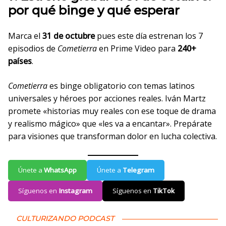
por qué binge y qué esperar
Marca el
31 de octubre
pues este día estrenan los 7
episodios de
Cometierra
en Prime Video para
240+
países
.
Cometierra
es binge obligatorio con temas latinos
universales y héroes por acciones reales. Iván Martz
promete «historias muy reales con ese toque de drama
y realismo mágico» que «les va a encantar». Prepárate
para visiones que transforman dolor en lucha colectiva.
Únete a
WhatsApp
Únete a
Telegram
Síguenos en
Instagram
Síguenos en
TikTok
CULTURIZANDO PODCAST