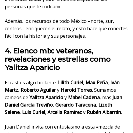
personas que te rodean».
Además. los recursos de todo México –norte, sur,
centros– enriquecen el relato, y esto hace que conectes
fácil con la historia y sus personajes.
4. Elenco mix: veteranos,
revelaciones y estrellas como
Yalitza Aparicio
El cast es algo brillante:
Lilith Curiel
,
Max Peña
,
Iván
Martz
,
Roberto Aguilar
y
Harold Torres
. Sumamos
cameos de
Yalitza Aparicio
y
Mabel Cadena
, más
Juan
Daniel García Treviño
,
Gerardo Taracena
,
Lizeth
Selene
,
Luis Curiel
,
Arcelia Ramírez
y
Rubén Albarrán
.
Juan Daniel invita con entusiasmo a esta «mezcla de