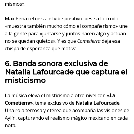
mismos».
Max Peña refuerza el vibe positivo: pese a lo crudo,
«muestra también mucho cómo el compañerismo» une
a la gente para «juntarse y juntos hacen algo y actúan…
no se quedan quietos». Y es que
Cometierra
deja esa
chispa de esperanza que motiva.
6. Banda sonora exclusiva de
Natalia Lafourcade que captura el
misticismo
La música eleva el misticismo a otro nivel con
«La
Cometierra»
, tema exclusivo de
Natalia Lafourcade
.
Una rola terrosa y etérea que acompaña las visiones de
Aylín, capturando el realismo mágico mexicano en cada
nota.