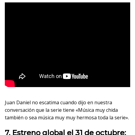
Juan Daniel no escatima cuando dijo en nuestra
conversación que la serie tiene «Música muy chida
también o sea música muy muy hermosa toda la serie».
7. Estreno global el 31 de octubre: