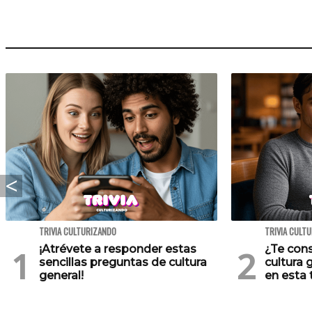
TRIVIA CULTURIZANDO
TRIVIA CULT
¡Atrévete a responder estas
¿Te cons
sencillas preguntas de cultura
cultura 
general!
en esta t