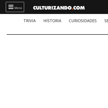

Menú
TRIVIA
HISTORIA
CURIOSIDADES
S