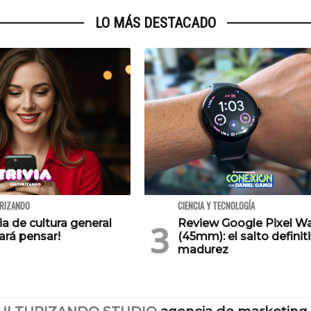
LO MÁS DESTACADO
URIZANDO
CIENCIA Y TECNOLOGÍA
via de cultura general
Review Google Pixel W
ará pensar!
(45mm): el salto definiti
madurez