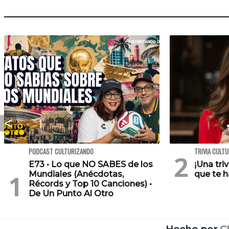
PODCAST CULTURIZANDO
TRIVIA CULT
E73 • Lo que NO SABES de los
¡Una tri
Mundiales (Anécdotas,
que te h
Récords y Top 10 Canciones) •
De Un Punto Al Otro