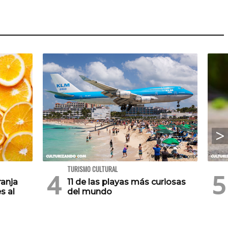
TURISMO CULTURAL
ranja
11 de las playas más curiosas
s al
del mundo