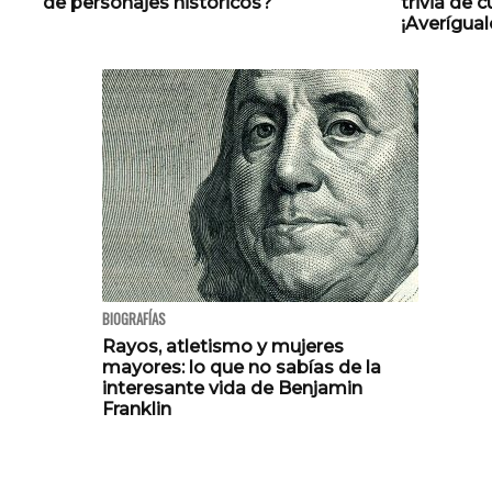
de personajes históricos?
trivia de 
¡Averígual
BIOGRAFÍAS
Rayos, atletismo y mujeres
mayores: lo que no sabías de la
interesante vida de Benjamin
Franklin