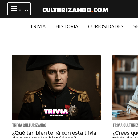

Menú
TRIVIA
HISTORIA
CURIOSIDADES
S
TRIVIA CULTURIZANDO
TRIVIA CULTURI
¿Qué tan bien te irá con esta trivia
¿Crees qu