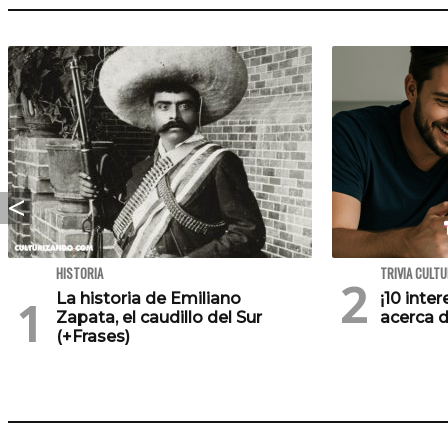
HISTORIA
TRIVIA CULT
La historia de Emiliano
¡10 inte
Zapata, el caudillo del Sur
acerca d
(+Frases)