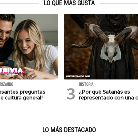
LO QUE MÁS GUSTA
URIZANDO
HISTORIA
resantes preguntas
¿Por qué Satanás es
e cultura general!
representado con una 
LO MÁS DESTACADO