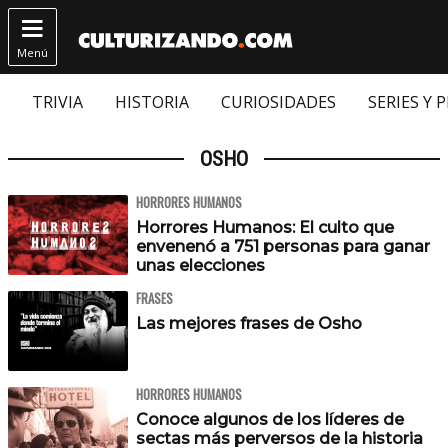

Menú
TRIVIA
HISTORIA
CURIOSIDADES
SERIES Y 
OSHO
HORRORES HUMANOS
Horrores Humanos: El culto que
envenenó a 751 personas para ganar
unas elecciones
FRASES
Las mejores frases de Osho
HORRORES HUMANOS
Conoce algunos de los líderes de
sectas más perversos de la historia