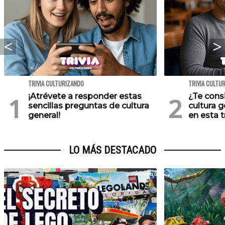
TRIVIA CULTURIZANDO
TRIVIA CULTU
¡Atrévete a responder estas
¿Te cons
sencillas preguntas de cultura
cultura 
general!
en esta tr
LO MÁS DESTACADO