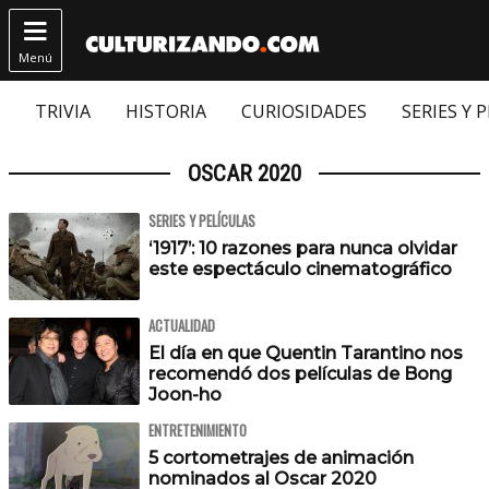

Menú
TRIVIA
HISTORIA
CURIOSIDADES
SERIES Y 
OSCAR 2020
SERIES Y PELÍCULAS
‘1917’: 10 razones para nunca olvidar
este espectáculo cinematográfico
ACTUALIDAD
El día en que Quentin Tarantino nos
recomendó dos películas de Bong
Joon-ho
ENTRETENIMIENTO
5 cortometrajes de animación
nominados al Oscar 2020