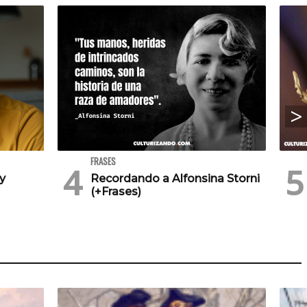
FRASES
 y
Recordando a Alfonsina Storni
(+Frases)