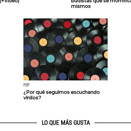
(+Video)
budistas que se momifica
mismos
POP
¿Por qué seguimos escuchando
vinilos?
LO QUE MÁS GUSTA