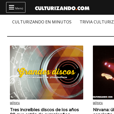

Menú
CULTURIZANDO EN MINUTOS
TRIVIA CULTURI
MÚSICA
MÚSICA
Tres increíbles discos de los años
Nirvana: ú