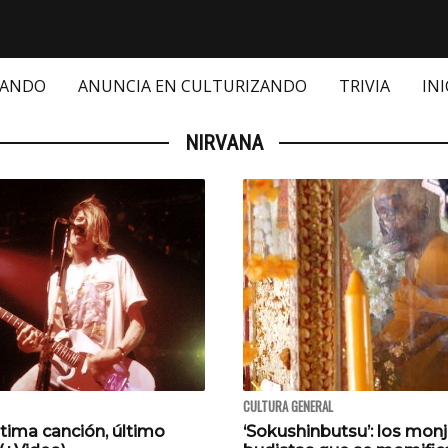
ZANDO
ANUNCIA EN CULTURIZANDO
TRIVIA
INI
NIRVANA
CULTURA GENERAL
ltima canción, último
‘Sokushinbutsu’: los mon