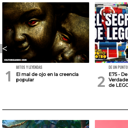
MITOS Y LEYENDAS
DE UN PUNTO
El mal de ojo en la creencia
E75 • De
popular
Verdade
de LEG