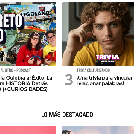
 AL OTRO • PODCAST
TRIVIA CULTURIZANDO
 la Quiebra al Éxito: La
¡Una trivia para vincular
ra HISTORIA Detrás
relacionar palabras!
O (+CURIOSIDADES)
LO MÁS DESTACADO