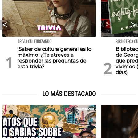
TRIVIA CULTURIZANDO
BIBLIOTECA C
¡Saber de cultura general es lo
Bibliotec
máximo! ¿Te atreves a
de Georg
responder las preguntas de
que pred
esta trivia?
vivimos (
días)
LO MÁS DESTACADO