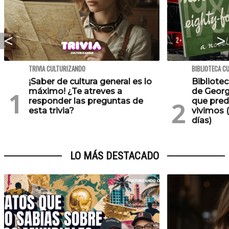
TRIVIA CULTURIZANDO
BIBLIOTECA C
¡Saber de cultura general es lo
Bibliotec
máximo! ¿Te atreves a
de Georg
responder las preguntas de
que pred
esta trivia?
vivimos (
días)
LO MÁS DESTACADO