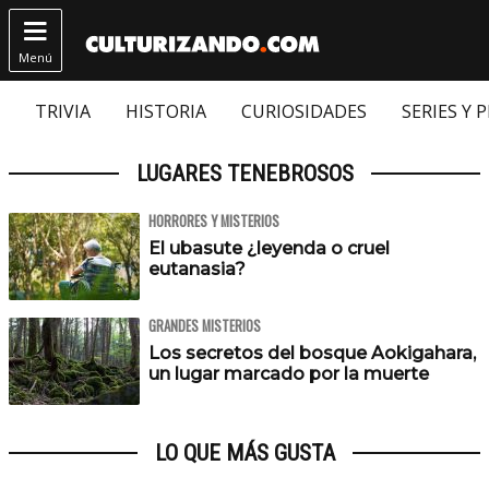

Menú
TRIVIA
HISTORIA
CURIOSIDADES
SERIES Y 
LUGARES TENEBROSOS
HORRORES Y MISTERIOS
El ubasute ¿leyenda o cruel
eutanasia?
GRANDES MISTERIOS
Los secretos del bosque Aokigahara,
un lugar marcado por la muerte
LO QUE MÁS GUSTA