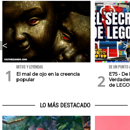
MITOS Y LEYENDAS
DE UN PUNTO 
El mal de ojo en la creencia
E75 • De 
popular
Verdader
de LEGO
LO MÁS DESTACADO