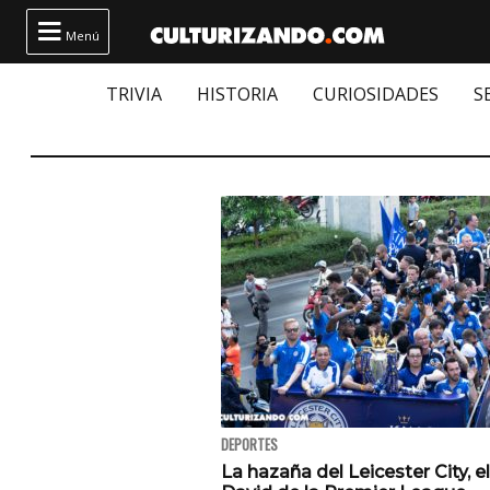

Menú
TRIVIA
HISTORIA
CURIOSIDADES
S
DEPORTES
La hazaña del Leicester City, el