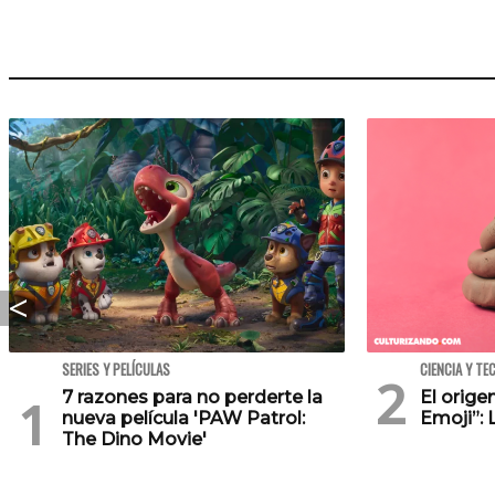
SERIES Y PELÍCULAS
CIENCIA Y TE
7 razones para no perderte la
El orig
nueva película 'PAW Patrol:
Emoji”: 
The Dino Movie'