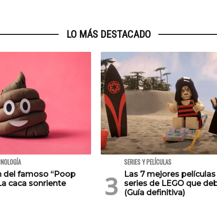
LO MÁS DESTACADO
CNOLOGÍA
SERIES Y PELÍCULAS
en del famoso “Poop
Las 7 mejores películas
La caca sonriente
series de LEGO que deb
(Guía definitiva)