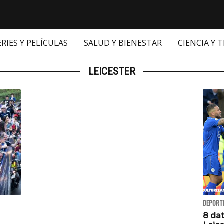
ERIES Y PELÍCULAS
SALUD Y BIENESTAR
CIENCIA Y 
LEICESTER
DEPORT
8 da