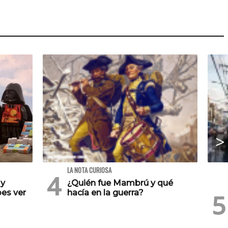
LA NOTA CURIOSA
 y
¿Quién fue Mambrú y qué
es ver
hacía en la guerra?