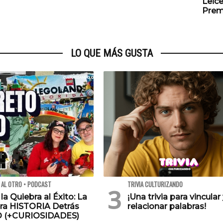
Leic
Prem
LO QUE MÁS GUSTA
 AL OTRO • PODCAST
TRIVIA CULTURIZANDO
 la Quiebra al Éxito: La
¡Una trivia para vincular
ra HISTORIA Detrás
relacionar palabras!
O (+CURIOSIDADES)