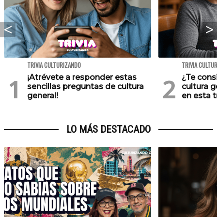
TRIVIA CULTURIZANDO
TRIVIA CULTU
¡Atrévete a responder estas
¿Te cons
sencillas preguntas de cultura
cultura 
general!
en esta tr
LO MÁS DESTACADO