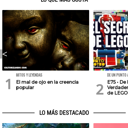
MITOS Y LEYENDAS
DE UN PUNTO 
El mal de ojo en la creencia
E75 • De 
popular
Verdader
de LEGO
LO MÁS DESTACADO