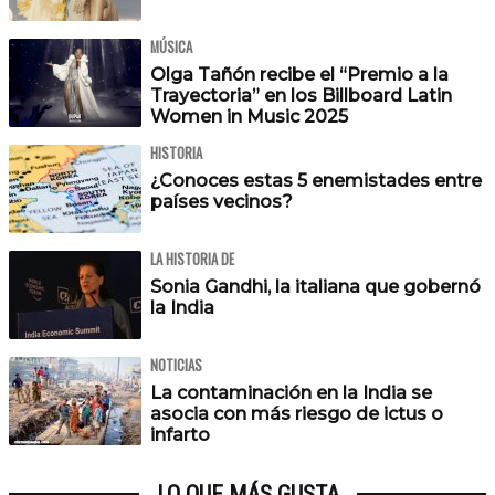
MÚSICA
Olga Tañón recibe el “Premio a la
Trayectoria” en los Billboard Latin
Women in Music 2025
HISTORIA
¿Conoces estas 5 enemistades entre
países vecinos?
LA HISTORIA DE
Sonia Gandhi, la italiana que gobernó
la India
NOTICIAS
La contaminación en la India se
asocia con más riesgo de ictus o
infarto
LO QUE MÁS GUSTA