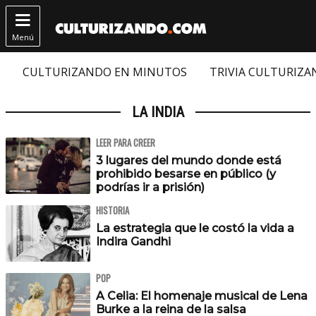

Menú
CULTURIZANDO EN MINUTOS
TRIVIA CULTURIZ
LA INDIA
LEER PARA CREER
3 lugares del mundo donde está
prohibido besarse en público (y
podrías ir a prisión)
HISTORIA
La estrategia que le costó la vida a
Indira Gandhi
POP
A Celia: El homenaje musical de Lena
Burke a la reina de la salsa