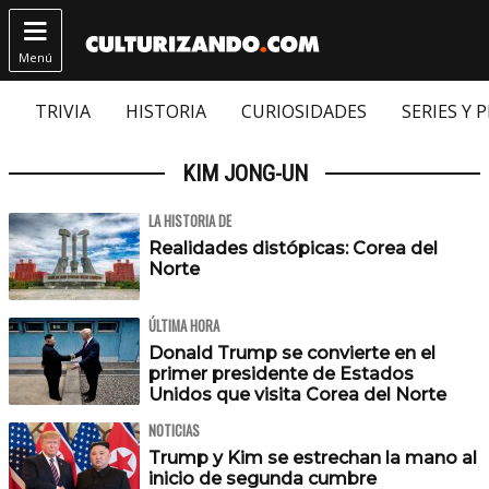

Menú
TRIVIA
HISTORIA
CURIOSIDADES
SERIES Y 
KIM JONG-UN
LA HISTORIA DE
Realidades distópicas: Corea del
Norte
ÚLTIMA HORA
Donald Trump se convierte en el
primer presidente de Estados
Unidos que visita Corea del Norte
NOTICIAS
Trump y Kim se estrechan la mano al
inicio de segunda cumbre