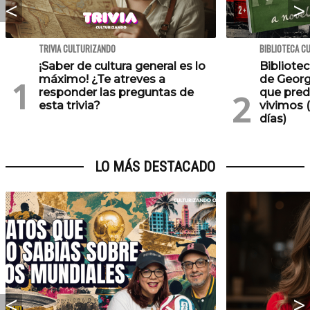
TRIVIA CULTURIZANDO
BIBLIOTECA C
¡Saber de cultura general es lo
Bibliotec
máximo! ¿Te atreves a
de Georg
responder las preguntas de
que pred
esta trivia?
vivimos (
días)
LO MÁS DESTACADO