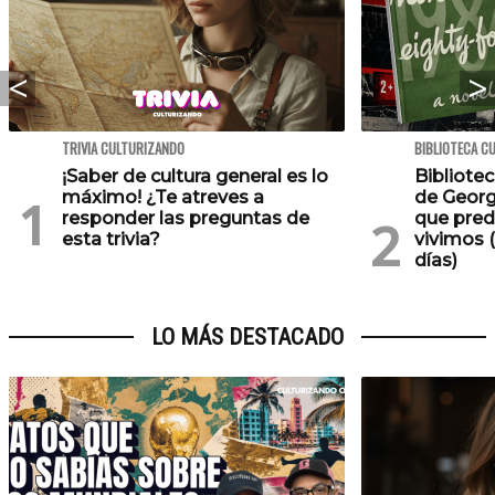
TRIVIA CULTURIZANDO
BIBLIOTECA C
¡Saber de cultura general es lo
Bibliotec
máximo! ¿Te atreves a
de Georg
responder las preguntas de
que pred
esta trivia?
vivimos (
días)
LO MÁS DESTACADO