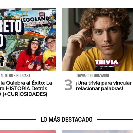
 AL OTRO • PODCAST
TRIVIA CULTURIZANDO
 la Quiebra al Éxito: La
¡Una trivia para vincular
ra HISTORIA Detrás
relacionar palabras!
O (+CURIOSIDADES)
LO MÁS DESTACADO