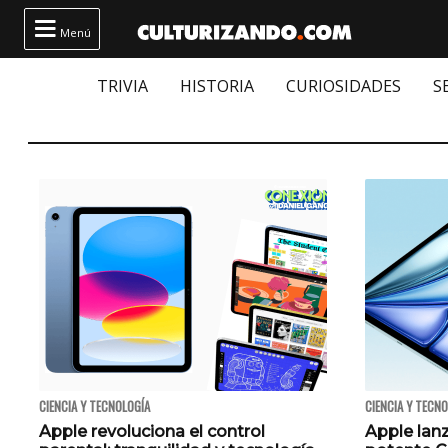

Menú
TRIVIA
HISTORIA
CURIOSIDADES
S
CIENCIA Y TECNOLOGÍA
CIENCIA Y TECN
Apple revoluciona el control
Apple lanz