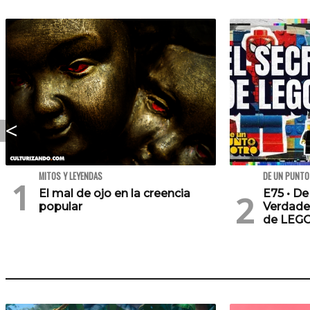
MITOS Y LEYENDAS
DE UN PUNTO
El mal de ojo en la creencia
E75 • De
popular
Verdade
de LEG