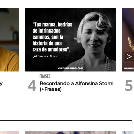
FRASES
 y
Recordando a Alfonsina Storni
(+Frases)