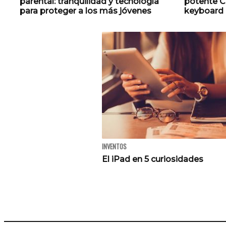
parental: tranquilidad y tecnología
potente C
para proteger a los más jóvenes
keyboard
INVENTOS
El iPad en 5 curiosidades