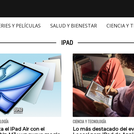
ERIES Y PELÍCULAS
SALUD Y BIENESTAR
CIENCIA Y 
IPAD
OLOGÍA
CIENCIA Y TECNOLOGÍA
a el iPad Air con el
Lo más destacado del ev