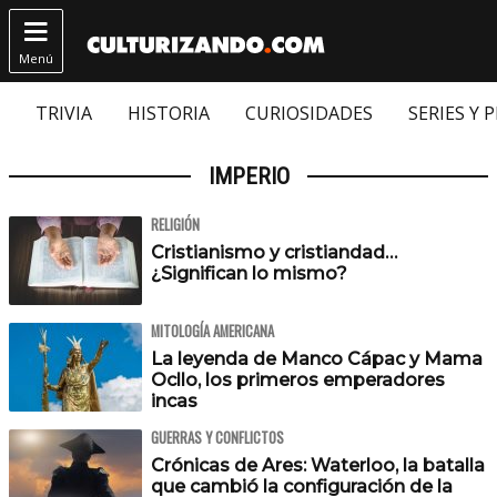

Menú
TRIVIA
HISTORIA
CURIOSIDADES
SERIES Y 
IMPERIO
RELIGIÓN
Cristianismo y cristiandad…
¿Significan lo mismo?
MITOLOGÍA AMERICANA
La leyenda de Manco Cápac y Mama
Ocllo, los primeros emperadores
incas
GUERRAS Y CONFLICTOS
Crónicas de Ares: Waterloo, la batalla
que cambió la configuración de la