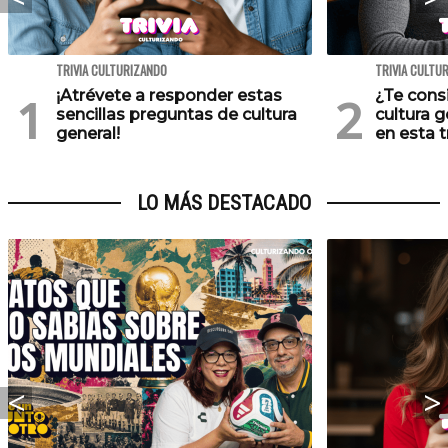
TRIVIA CULTURIZANDO
TRIVIA CULTU
¡Atrévete a responder estas
¿Te cons
sencillas preguntas de cultura
cultura 
general!
en esta tr
LO MÁS DESTACADO