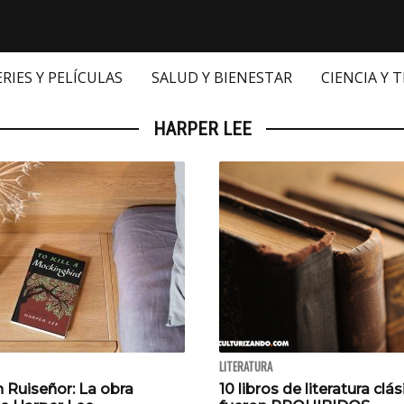
ERIES Y PELÍCULAS
SALUD Y BIENESTAR
CIENCIA Y 
HARPER LEE
LITERATURA
 Ruiseñor: La obra
10 libros de literatura clá