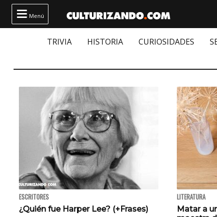

Menú
TRIVIA
HISTORIA
CURIOSIDADES
S
ESCRITORES
LITERATURA
¿Quién fue Harper Lee? (+Frases)
Matar a un