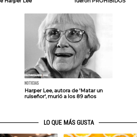
e Harper Lee
fueron PROHIBIDOS
NOTICIAS
Harper Lee, autora de 'Matar un
ruiseñor', murió a los 89 años
LO QUE MÁS GUSTA