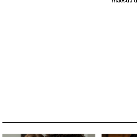
maestra d