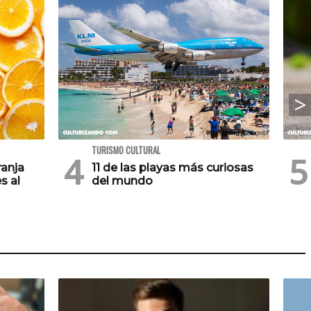
TURISMO CULTURAL
ranja
11 de las playas más curiosas
s al
del mundo