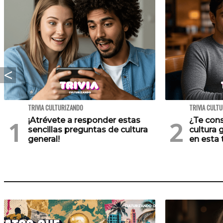
TRIVIA CULTURIZANDO
TRIVIA CULT
¡Atrévete a responder estas
¿Te cons
sencillas preguntas de cultura
cultura 
general!
en esta t