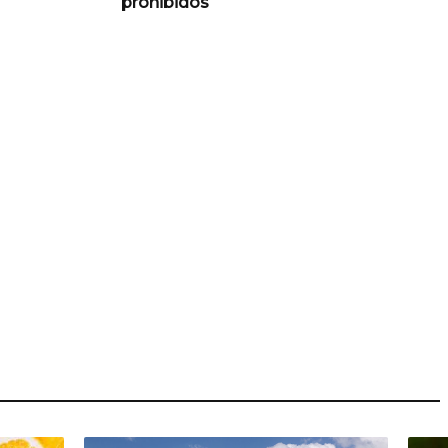
prohibidos