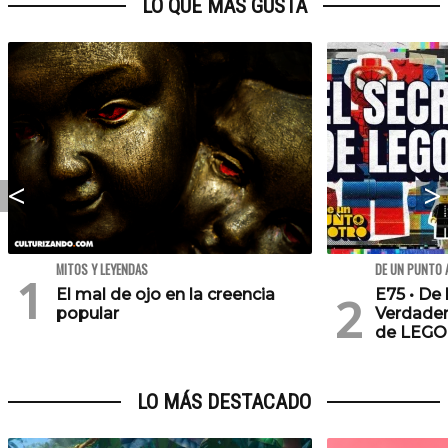
LO QUE MÁS GUSTA
MITOS Y LEYENDAS
DE UN PUNTO 
El mal de ojo en la creencia
E75 • De 
popular
Verdader
de LEGO
LO MÁS DESTACADO