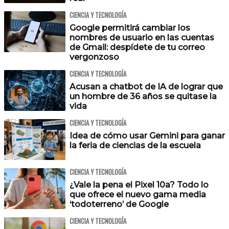
CIENCIA Y TECNOLOGÍA
Google permitirá cambiar los
nombres de usuario en las cuentas
de Gmail: despídete de tu correo
vergonzoso
CIENCIA Y TECNOLOGÍA
Acusan a chatbot de IA de lograr que
un hombre de 36 años se quitase la
vida
CIENCIA Y TECNOLOGÍA
Idea de cómo usar Gemini para ganar
la feria de ciencias de la escuela
CIENCIA Y TECNOLOGÍA
¿Vale la pena el Pixel 10a? Todo lo
que ofrece el nuevo gama media
‘todoterreno’ de Google
CIENCIA Y TECNOLOGÍA