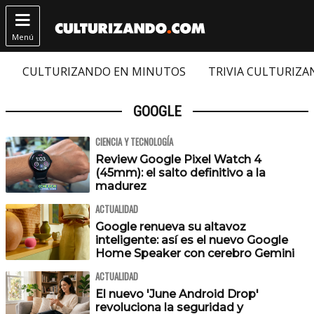

Menú
CULTURIZANDO EN MINUTOS
TRIVIA CULTURIZ
GOOGLE
CIENCIA Y TECNOLOGÍA
Review Google Pixel Watch 4
(45mm): el salto definitivo a la
madurez
ACTUALIDAD
Google renueva su altavoz
inteligente: así es el nuevo Google
Home Speaker con cerebro Gemini
ACTUALIDAD
El nuevo 'June Android Drop'
revoluciona la seguridad y