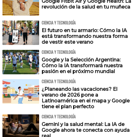
Google Fitbit Air y Google Health: La
revolución de la salud en tu muñeca
CIENCIA Y TECNOLOGÍA
El futuro en tu armario: Cómo la IA
está transformando nuestra forma
de vestir este verano
CIENCIA Y TECNOLOGÍA
Google y la Selección Argentina:
Cómo la IA transformará nuestra
pasión en el próximo mundial
CIENCIA Y TECNOLOGÍA
¿Planeando las vacaciones? El
verano de 2026 pone a
Latinoamérica en el mapa y Google
tiene el plan perfecto
CIENCIA Y TECNOLOGÍA
Gemini y la salud mental: La IA de
Google ahora te conecta con ayuda
real