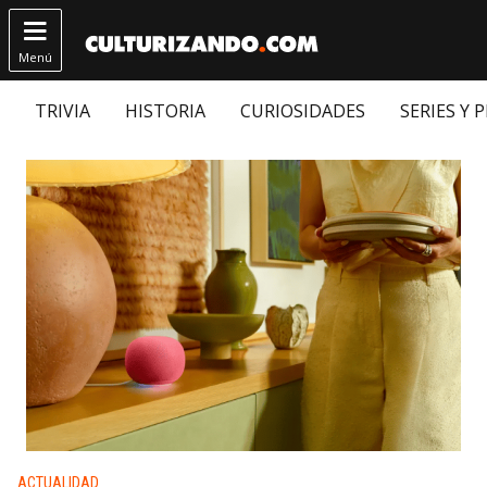

Menú
TRIVIA
HISTORIA
CURIOSIDADES
SERIES Y 
Publicado en:
ACTUALIDAD