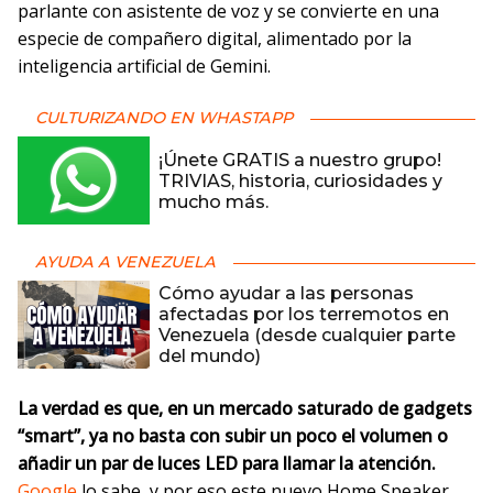
parlante con asistente de voz y se convierte en una
especie de compañero digital, alimentado por la
inteligencia artificial de Gemini.
CULTURIZANDO EN WHASTAPP
¡Únete GRATIS a nuestro grupo!
TRIVIAS, historia, curiosidades y
mucho más.
AYUDA A VENEZUELA
Cómo ayudar a las personas
afectadas por los terremotos en
Venezuela (desde cualquier parte
del mundo)
La verdad es que, en un mercado saturado de gadgets
“smart”, ya no basta con subir un poco el volumen o
añadir un par de luces LED para llamar la atención.
Google
lo sabe, y por eso este nuevo Home Speaker