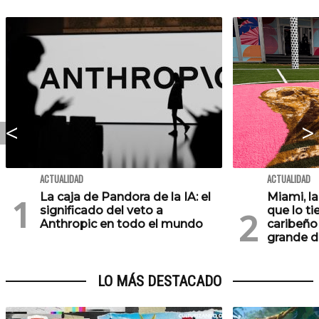
ACTUALIDAD
ACTUALIDAD
La caja de Pandora de la IA: el
Miami, l
significado del veto a
que lo ti
Anthropic en todo el mundo
caribeño 
grande d
LO MÁS DESTACADO