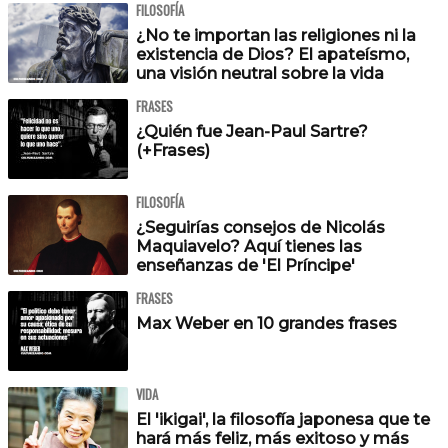
FILOSOFÍA
¿No te importan las religiones ni la
existencia de Dios? El apateísmo,
una visión neutral sobre la vida
FRASES
¿Quién fue Jean-Paul Sartre?
(+Frases)
FILOSOFÍA
¿Seguirías consejos de Nicolás
Maquiavelo? Aquí tienes las
enseñanzas de 'El Príncipe'
FRASES
Max Weber en 10 grandes frases
VIDA
El 'ikigai', la filosofía japonesa que te
hará más feliz, más exitoso y más