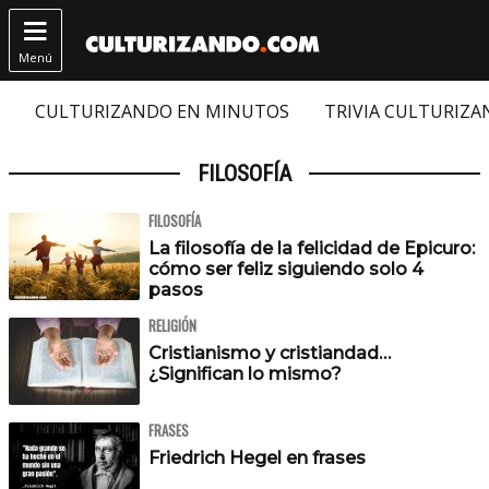

Menú
CULTURIZANDO EN MINUTOS
TRIVIA CULTURIZ
FILOSOFÍA
FILOSOFÍA
La filosofía de la felicidad de Epicuro:
cómo ser feliz siguiendo solo 4
pasos
RELIGIÓN
Cristianismo y cristiandad…
¿Significan lo mismo?
FRASES
Friedrich Hegel en frases