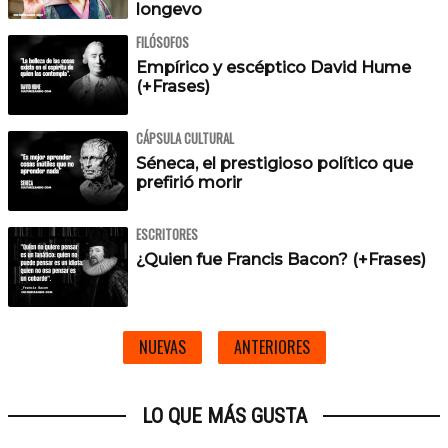
longevo
FILÓSOFOS
Empírico y escéptico David Hume
(+Frases)
CÁPSULA CULTURAL
Séneca, el prestigioso político que
prefirió morir
ESCRITORES
¿Quien fue Francis Bacon? (+Frases)
NUEVAS
ANTERIORES
LO QUE MÁS GUSTA