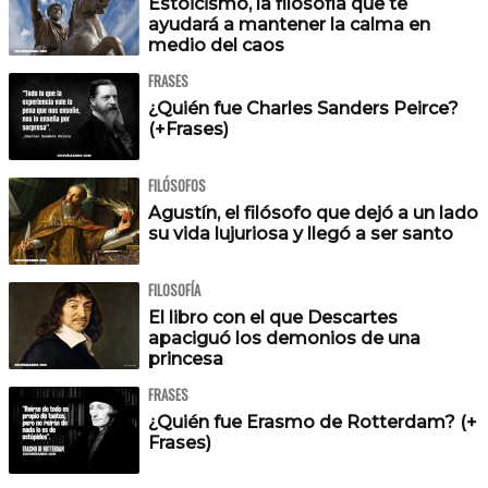
Estoicismo, la filosofía que te
ayudará a mantener la calma en
medio del caos
FRASES
¿Quién fue Charles Sanders Peirce?
(+Frases)
FILÓSOFOS
Agustín, el filósofo que dejó a un lado
su vida lujuriosa y llegó a ser santo
FILOSOFÍA
El libro con el que Descartes
apaciguó los demonios de una
princesa
FRASES
¿Quién fue Erasmo de Rotterdam? (+
Frases)