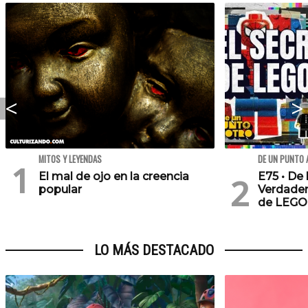
MITOS Y LEYENDAS
DE UN PUNTO 
El mal de ojo en la creencia
E75 • De 
popular
Verdader
de LEGO
LO MÁS DESTACADO