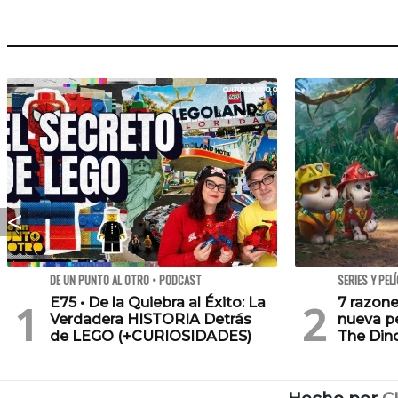
DE UN PUNTO AL OTRO • PODCAST
SERIES Y PEL
E75 • De la Quiebra al Éxito: La
7 razone
Verdadera HISTORIA Detrás
nueva pe
de LEGO (+CURIOSIDADES)
The Din