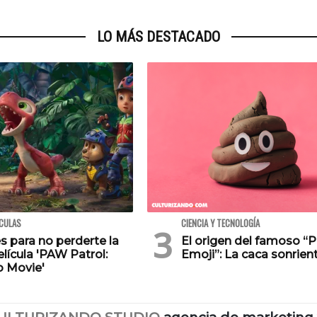
LO MÁS DESTACADO
ÍCULAS
CIENCIA Y TECNOLOGÍA
s para no perderte la
El origen del famoso “
lícula 'PAW Patrol:
Emoji”: La caca sonrien
o Movie'