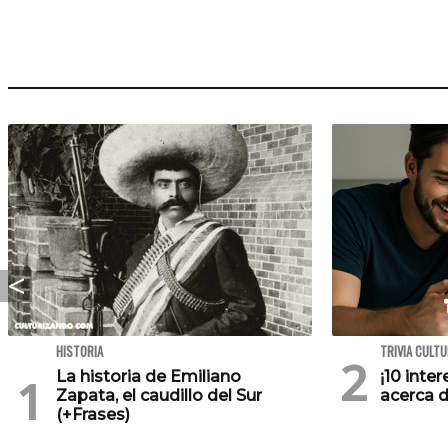
HISTORIA
TRIVIA CULT
La historia de Emiliano
¡10 inte
Zapata, el caudillo del Sur
acerca d
(+Frases)