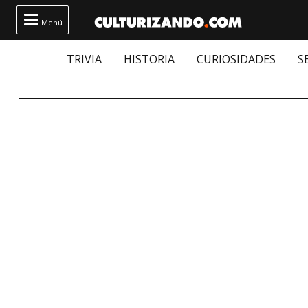

Menú
TRIVIA
HISTORIA
CURIOSIDADES
S