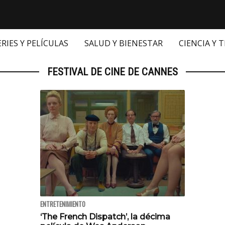
ERIES Y PELÍCULAS
SALUD Y BIENESTAR
CIENCIA Y 
FESTIVAL DE CINE DE CANNES
ENTRETENIMIENTO
‘The French Dispatch’, la décima