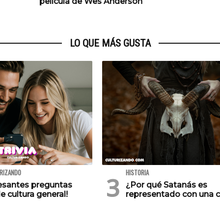
película de Wes Anderson
LO QUE MÁS GUSTA
URIZANDO
HISTORIA
resantes preguntas
¿Por qué Satanás es
e cultura general!
representado con una 