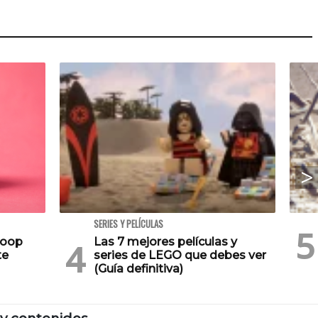
SERIES Y PELÍCULAS
Poop
Las 7 mejores películas y
te
series de LEGO que debes ver
(Guía definitiva)