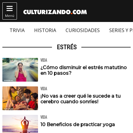

Menú
TRIVIA
HISTORIA
CURIOSIDADES
SERIES Y 
ESTRÉS
VIDA
¿Cómo disminuir el estrés matutino
en 10 pasos?
VIDA
¡No vas a creer qué le sucede a tu
cerebro cuando sonríes!
VIDA
10 Beneficios de practicar yoga