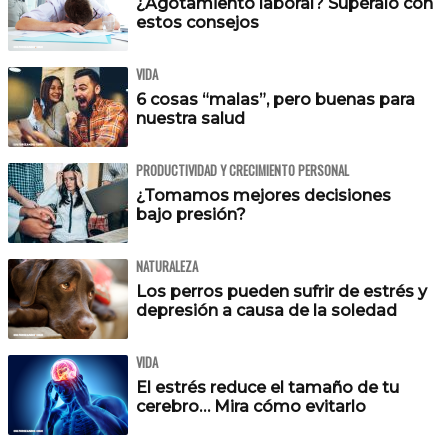
¿Agotamiento laboral? Supéralo con
estos consejos
VIDA
6 cosas “malas”, pero buenas para
nuestra salud
PRODUCTIVIDAD Y CRECIMIENTO PERSONAL
¿Tomamos mejores decisiones
bajo presión?
NATURALEZA
Los perros pueden sufrir de estrés y
depresión a causa de la soledad
VIDA
El estrés reduce el tamaño de tu
cerebro… Mira cómo evitarlo