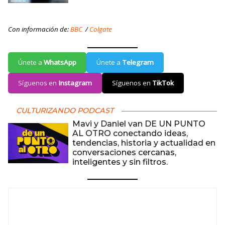
Con información de:
BBC
/
Colgate
Únete a
WhatsApp
Únete a
Telegram
Síguenos en
Instagram
Síguenos en
TikTok
CULTURIZANDO PODCAST
Mavi y Daniel van DE UN PUNTO
AL OTRO conectando ideas,
tendencias, historia y actualidad en
conversaciones cercanas,
inteligentes y sin filtros.