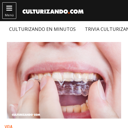

Menú
CULTURIZANDO EN MINUTOS
TRIVIA CULTURIZ
Publicado en:
VIDA