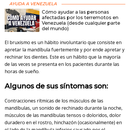
AYUDA A VENEZUELA
Cómo ayudar a las personas
afectadas por los terremotos en
Venezuela (desde cualquier parte
del mundo)
El bruxismo es un hábito involuntario que consiste en
apretar la mandíbula fuertemente y por ende apretar y
rechinar los dientes. Este es un hábito que la mayoría
de las veces se presenta en los pacientes durante las
horas de sueño.
Algunos de sus síntomas son:
Contracciones rítmicas de los músculos de las
mandíbulas, un sonido de rechinado durante la noche,
músculos de las mandíbulas tensos o doloridos, dolor
duradero en el rostro, hinchazón (ocasionalmente) en
el lado de la mandíbula inferior causado por el