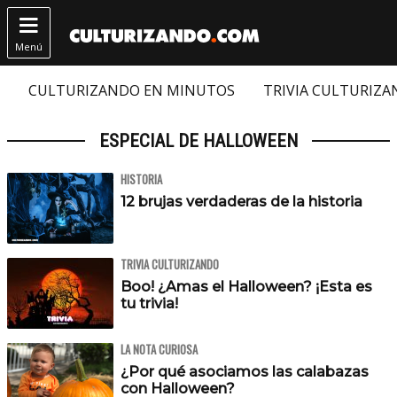

Menú
CULTURIZANDO EN MINUTOS
TRIVIA CULTURIZ
ESPECIAL DE HALLOWEEN
HISTORIA
12 brujas verdaderas de la historia
TRIVIA CULTURIZANDO
Boo! ¿Amas el Halloween? ¡Esta es
tu trivia!
LA NOTA CURIOSA
¿Por qué asociamos las calabazas
con Halloween?