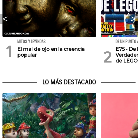
MITOS Y LEYENDAS
DE UN PUNTO 
El mal de ojo en la creencia
E75 • De 
popular
Verdader
de LEGO
LO MÁS DESTACADO