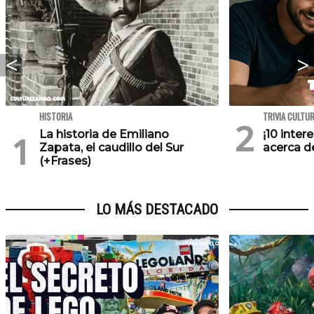
HISTORIA
TRIVIA CULTU
La historia de Emiliano
¡10 inte
Zapata, el caudillo del Sur
acerca de
(+Frases)
LO MÁS DESTACADO