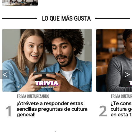
LO QUE MÁS GUSTA
TRIVIA CULTURIZANDO
TRIVIA CULTU
¡Atrévete a responder estas
¿Te cons
sencillas preguntas de cultura
cultura 
general!
en esta tr