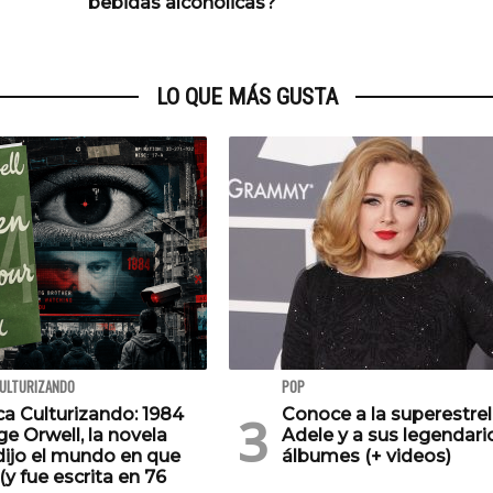
bebidas alcohólicas?
LO QUE MÁS GUSTA
CULTURIZANDO
POP
ca Culturizando: 1984
Conoce a la superestrel
e Orwell, la novela
Adele y a sus legendari
dijo el mundo en que
álbumes (+ videos)
(y fue escrita en 76