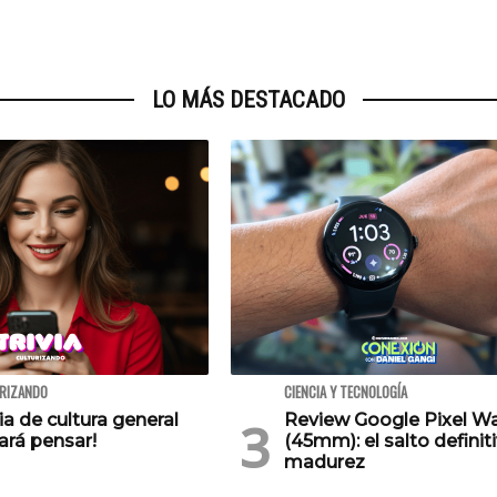
LO MÁS DESTACADO
URIZANDO
CIENCIA Y TECNOLOGÍA
via de cultura general
Review Google Pixel W
ará pensar!
(45mm): el salto definiti
madurez