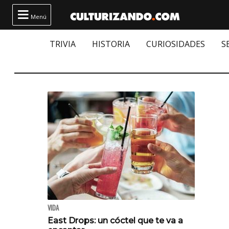

Menú
TRIVIA
HISTORIA
CURIOSIDADES
S
VIDA
East Drops: un cóctel que te va a