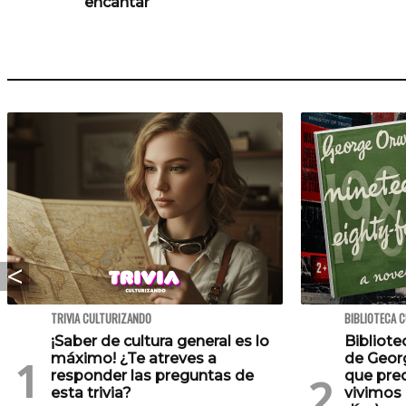
encantar
TRIVIA CULTURIZANDO
BIBLIOTECA 
¡Saber de cultura general es lo
Bibliote
máximo! ¿Te atreves a
de Georg
responder las preguntas de
que pre
esta trivia?
vivimos 