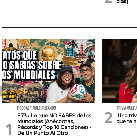
días)
PODCAST CULTURIZANDO
TRIVIA CULT
E73 • Lo que NO SABES de los
¡Una tri
Mundiales (Anécdotas,
que te h
Récords y Top 10 Canciones) •
De Un Punto Al Otro