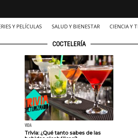
ERIES Y PELÍCULAS
SALUD Y BIENESTAR
CIENCIA Y 
COCTELERÍA
VIDA
Trivia: ¿Qué tanto sabes de las