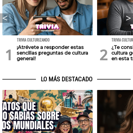
TRIVIA CULTURIZANDO
TRIVIA CULTU
¡Atrévete a responder estas
¿Te cons
sencillas preguntas de cultura
cultura 
general!
en esta tr
LO MÁS DESTACADO