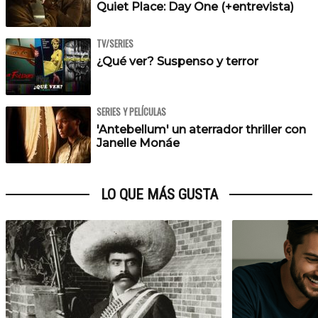
Quiet Place: Day One (+entrevista)
TV/SERIES
¿Qué ver? Suspenso y terror
SERIES Y PELÍCULAS
'Antebellum' un aterrador thriller con
Janelle Monáe
LO QUE MÁS GUSTA