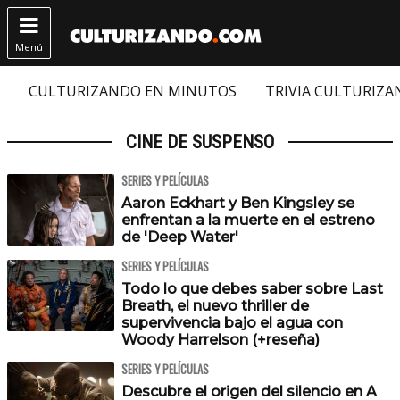

Menú
CULTURIZANDO EN MINUTOS
TRIVIA CULTURIZ
CINE DE SUSPENSO
SERIES Y PELÍCULAS
Aaron Eckhart y Ben Kingsley se
enfrentan a la muerte en el estreno
de 'Deep Water'
SERIES Y PELÍCULAS
Todo lo que debes saber sobre Last
Breath, el nuevo thriller de
supervivencia bajo el agua con
Woody Harrelson (+reseña)
SERIES Y PELÍCULAS
Descubre el origen del silencio en A