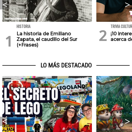
HISTORIA
TRIVIA CULTU
La historia de Emiliano
¡10 inte
Zapata, el caudillo del Sur
acerca de
(+Frases)
LO MÁS DESTACADO