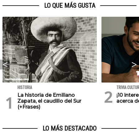
LO QUE MÁS GUSTA
HISTORIA
TRIVIA CULTU
La historia de Emiliano
¡10 inte
Zapata, el caudillo del Sur
acerca de
(+Frases)
LO MÁS DESTACADO