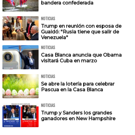
bandera confederada
NOTICIAS
Trump en reunión con esposa de
Guaidó: "Rusia tiene que salir de
Venezuela"
NOTICIAS
Casa Blanca anuncia que Obama
visitará Cuba en marzo
NOTICIAS
Se abre la lotería para celebrar
Pascua en la Casa Blanca
NOTICIAS
Trump y Sanders los grandes
ganadores en New Hampshire