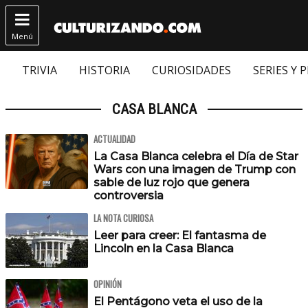

Menú
TRIVIA
HISTORIA
CURIOSIDADES
SERIES Y 
CASA BLANCA
ACTUALIDAD
La Casa Blanca celebra el Día de Star
Wars con una imagen de Trump con
sable de luz rojo que genera
controversia
LA NOTA CURIOSA
Leer para creer: El fantasma de
Lincoln en la Casa Blanca
OPINIÓN
El Pentágono veta el uso de la