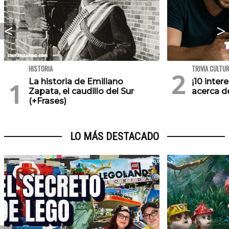
HISTORIA
TRIVIA CULTU
La historia de Emiliano
¡10 inte
Zapata, el caudillo del Sur
acerca de
(+Frases)
LO MÁS DESTACADO