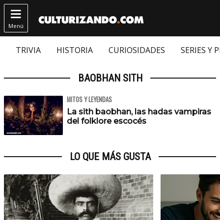

Menú
TRIVIA
HISTORIA
CURIOSIDADES
SERIES Y 
BAOBHAN SITH
MITOS Y LEYENDAS
La sith baobhan, las hadas vampiras
del folklore escocés
LO QUE MÁS GUSTA