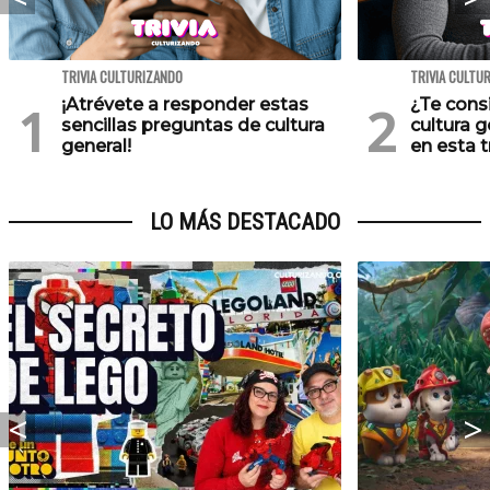
TRIVIA CULTURIZANDO
TRIVIA CULTU
¡Atrévete a responder estas
¿Te cons
sencillas preguntas de cultura
cultura 
general!
en esta tr
LO MÁS DESTACADO