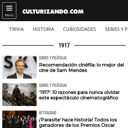

Menú
TRIVIA
HISTORIA
CURIOSIDADES
SERIES Y 
1917
SERIES Y PELÍCULAS
Recomendación cinéfila: lo mejor del
cine de Sam Mendes
SERIES Y PELÍCULAS
‘1917’: 10 razones para nunca olvidar
este espectáculo cinematográfico
ACTUALIDAD
¡‘Parasite’ hace historia! Todos los
ganadores de los Premios Oscar