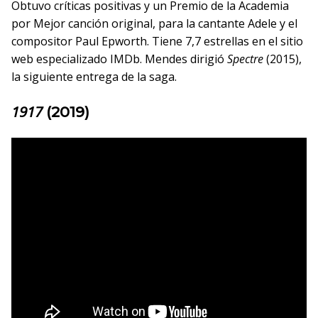
Obtuvo críticas positivas y un Premio de la Academia
por Mejor canción original, para la cantante Adele y el
compositor Paul Epworth. Tiene 7,7 estrellas en el sitio
web especializado IMDb. Mendes dirigió
Spectre
(2015),
la siguiente entrega de la saga.
1917
(2019)