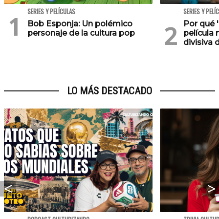
SERIES Y PELÍCULAS
SERIES Y PELÍ
Bob Esponja: Un polémico
Por qué '
personaje de la cultura pop
película 
divisiva 
LO MÁS DESTACADO