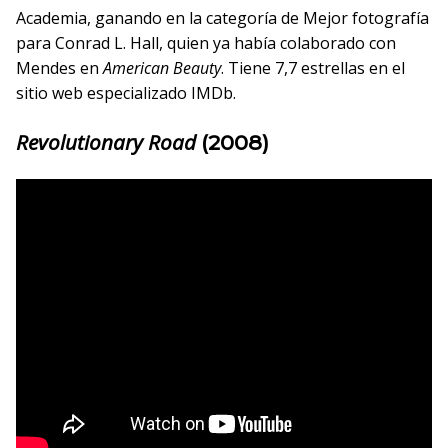
Academia, ganando en la categoría de Mejor fotografía
para Conrad L. Hall, quien ya había colaborado con
Mendes en
American Beauty
. Tiene 7,7 estrellas en el
sitio web especializado IMDb.
Revolutionary Road
(2008)