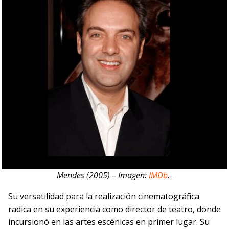
Mendes (2005) – Imagen:
IMDb
.-
Su versatilidad para la realización cinematográfica
radica en su experiencia como director de teatro, donde
incursionó en las artes escénicas en primer lugar. Su