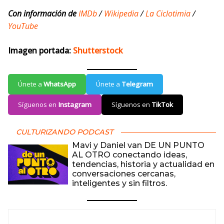
Con información de
IMDb
/
Wikipedia
/
La Ciclotimia
/
YouTube
Imagen portada:
Shutterstock
Únete a
WhatsApp
Únete a
Telegram
Síguenos en
Instagram
Síguenos en
TikTok
CULTURIZANDO PODCAST
Mavi y Daniel van DE UN PUNTO
AL OTRO conectando ideas,
tendencias, historia y actualidad en
conversaciones cercanas,
inteligentes y sin filtros.