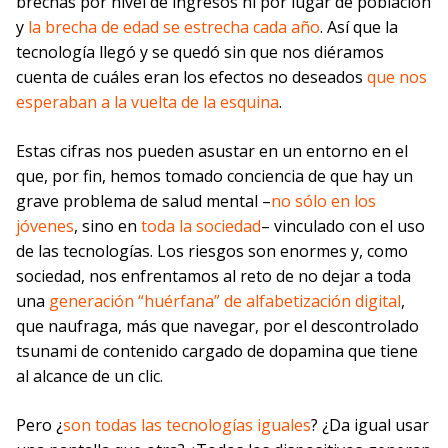
brechas por nivel de ingresos ni por lugar de población
y
la brecha de edad se estrecha cada año
. Así que la
tecnología llegó y se quedó sin que nos diéramos
cuenta de cuáles eran los efectos no deseados
que nos
esperaban a la vuelta de la esquina
.
Estas cifras nos pueden asustar en un entorno en el
que, por fin, hemos tomado conciencia de que hay un
grave problema de salud mental –
no sólo en los
jóvenes
, sino en
toda la sociedad
– vinculado con el uso
de las tecnologías. Los riesgos son enormes y, como
sociedad, nos enfrentamos al reto de no dejar a toda
una
generación “huérfana” de alfabetización digital
,
que naufraga, más que navegar, por el descontrolado
tsunami de contenido cargado de dopamina que tiene
al alcance de un clic.
Pero ¿
son todas las tecnologías iguales
? ¿Da igual usar