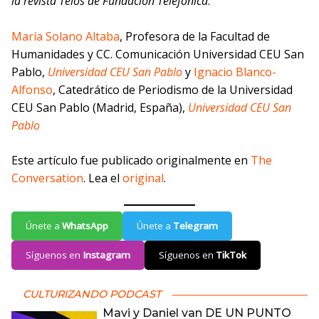
la revista Telos de Fundación Telefónica
.
María Solano Altaba
, Profesora de la Facultad de
Humanidades y CC. Comunicación Universidad CEU San
Pablo,
Universidad CEU San Pablo
y
Ignacio Blanco-
Alfonso
, Catedrático de Periodismo de la Universidad
CEU San Pablo (Madrid, España),
Universidad CEU San
Pablo
Este artículo fue publicado originalmente en
The
Conversation
. Lea el
original
.
Únete a
WhatsApp
Únete a
Telegram
Síguenos en
Instagram
Síguenos en
TikTok
CULTURIZANDO PODCAST
Mavi y Daniel van DE UN PUNTO