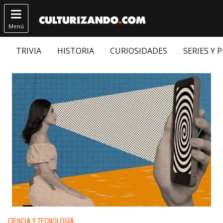

Menú
TRIVIA
HISTORIA
CURIOSIDADES
SERIES Y 
Publicado en:
CIENCIA Y TECNOLOGÍA