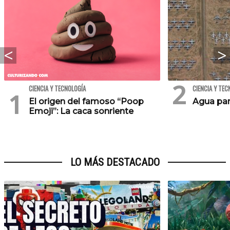
CIENCIA Y TECNOLOGÍA
CIENCIA Y TEC
El origen del famoso “Poop
Agua par
Emoji”: La caca sonriente
LO MÁS DESTACADO