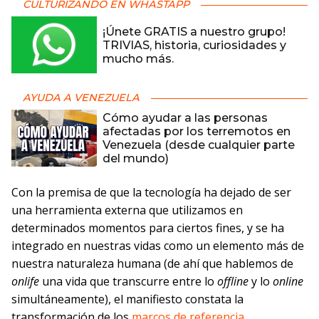
CULTURIZANDO EN WHASTAPP
¡Únete GRATIS a nuestro grupo!
TRIVIAS, historia, curiosidades y
mucho más.
AYUDA A VENEZUELA
Cómo ayudar a las personas
afectadas por los terremotos en
Venezuela (desde cualquier parte
del mundo)
Con la premisa de que la tecnología ha dejado de ser
una herramienta externa que utilizamos en
determinados momentos para ciertos fines, y se ha
integrado en nuestras vidas como un elemento más de
nuestra naturaleza humana (de ahí que hablemos de
onlife
una vida que transcurre entre lo
offline
y lo
online
simultáneamente), el manifiesto constata la
transformación de los
marcos de referencia