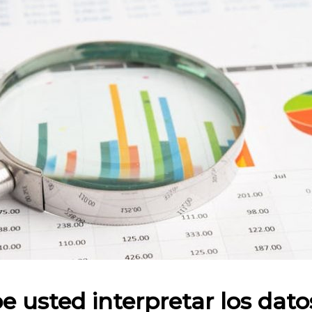
 en:
e usted interpretar los dato