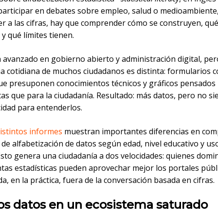
participar en debates sobre empleo, salud o medioambiente
er a las cifras, hay que comprender cómo se construyen, qu
 qué límites tienen.
 avanzado en gobierno abierto y administración digital, per
ia cotidiana de muchos ciudadanos es distinta: formularios 
ue presuponen conocimientos técnicos y gráficos pensados
tas que para la ciudadanía. Resultado: más datos, pero no s
idad para entenderlos.
istintos informes
muestran importantes diferencias en com
y de alfabetización de datos según edad, nivel educativo y us
 Esto genera una ciudadanía a dos velocidades: quienes domi
tas estadísticas pueden aprovechar mejor los portales públi
a, en la práctica, fuera de la conversación basada en cifras.
s datos en un ecosistema saturado