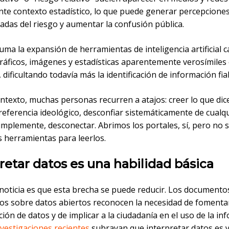
ente contexto estadístico, lo que puede generar percepcione
adas del riesgo y aumentar la confusión pública.
suma la expansión de herramientas de inteligencia artificial 
ráficos, imágenes y estadísticas aparentemente verosímiles
dificultando todavía más la identificación de información fia
ntexto, muchas personas recurren a atajos: creer lo que dic
referencia ideológico, desconfiar sistemáticamente de cualq
 simplemente, desconectar. Abrimos los portales, sí, pero no
 herramientas para leerlos.
retar datos es una habilidad básica
noticia es que esta brecha se puede reducir. Los documento
cos sobre datos abiertos reconocen la necesidad de fomentar
ción de datos y de implicar a la ciudadanía en el uso de la i
nvestigaciones recientes
subrayan que interpretar datos es 