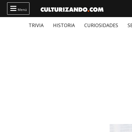

Menú
TRIVIA
HISTORIA
CURIOSIDADES
S