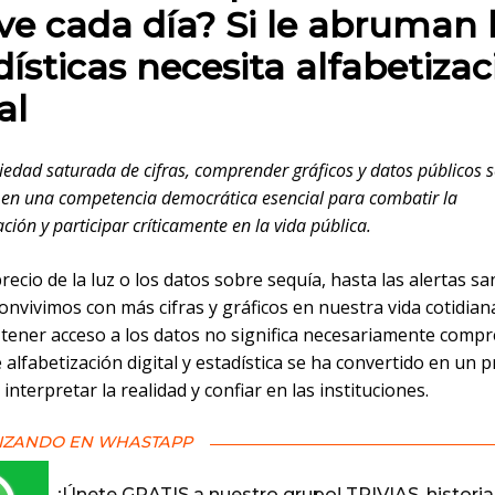
ve cada día? Si le abruman 
dísticas necesita alfabetizac
al
iedad saturada de cifras, comprender gráficos y datos públicos 
 en una competencia democrática esencial para combatir la
ión y participar críticamente en la vida pública.
recio de la luz o los datos sobre sequía, hasta las alertas san
onvivimos con más cifras y gráficos en nuestra vida cotidiana
tener acceso a los datos no significa necesariamente compr
e alfabetización digital y estadística se ha convertido en un
 interpretar la realidad y confiar en las instituciones.
IZANDO EN WHASTAPP
¡Únete GRATIS a nuestro grupo! TRIVIAS, historia