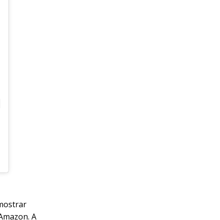
mostrar
 Amazon. A