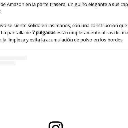
o de Amazon en la parte trasera, un guiño elegante a sus ca
s.
tivo se siente sólido en las manos, con una construcción que
 La pantalla de
7 pulgadas
está completamente al ras del mar
ta la limpieza y evita la acumulación de polvo en los bordes.