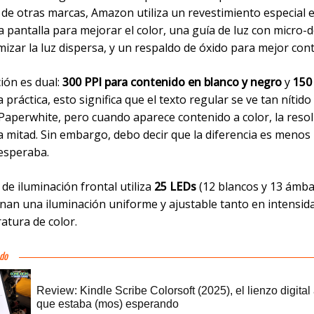
 de otras marcas, Amazon utiliza un revestimiento especial e
a pantalla para mejorar el color, una guía de luz con micro-d
izar la luz dispersa, y un respaldo de óxido para mejor cont
ión es dual:
300 PPI para contenido en blanco y negro
y
150
la práctica, esto significa que el texto regular se ve tan níti
Paperwhite, pero cuando aparece contenido a color, la reso
a mitad. Sin embargo, debo decir que la diferencia es menos
 esperaba.
 de iluminación frontal utiliza
25 LEDs
(12 blancos y 13 ámba
nan una iluminación uniforme y ajustable tanto en intensi
atura de color.