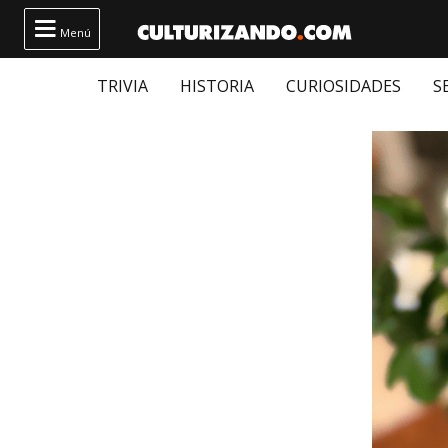

Menú
TRIVIA
HISTORIA
CURIOSIDADES
S