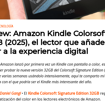
 en:
ECNOLOGÍA
ew: Amazon Kindle Colorsof
 (2025), el lector que añade
 a la experiencia digital
Amazon lanzó por primera vez un Kindle con pantalla a color, e
er probar la nueva versión 32GB del Colorsoft Signature Edition 
 varias semanas usándolo intensivamente, aquí te comparto mi
 con el que podría ser el Kindle más interesante del año.
Daniel Gangi
• El
Kindle Colorsoft Signature Edition 32GB
re
tización del color en los lectores electrónicos de Amazon.