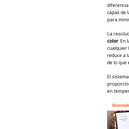
diferencia
capas de l
para minim
La resoluc
color
. En 
cualquier 
reduce a l
de lo que
El sistema
proporcio
en temper