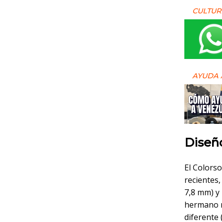
CULTUR
AYUDA 
Diseño
El Colorso
recientes,
7,8 mm) y
hermano m
diferente 