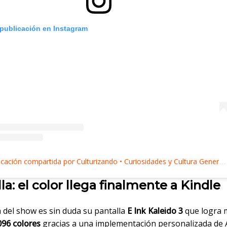
 publicación en Instagram
Una publicación compartida por Culturizando • Curiosidades y Cultura General (@culturizando)
la: el color llega finalmente a Kindle
a del show es sin duda su pantalla
E Ink Kaleido 3
que logra 
096 colores
gracias a una implementación personalizada de