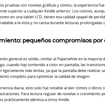
s pruebas con novelas gráficas y cómics, la experiencia fue
nte superior a cualquier Kindle anterior. Los colores, aunq
 como en una tablet LCD, tienen esa calidad «papel de perió
radable a la vista y no cansa durante lecturas prolongadas 
.
miento: pequeños compromisos por 
ento general es sólido, similar al Paperwhite en la mayoría d
o, cuando hay contenido a color en pantalla, las transicion
 ligeramente más lentas, ya que la pantalla debe realizar u
iento completo para optimizar la calidad de imagen.
riencia diaria, esto solo fue notable al leer cómics o libros 
straciones. Para lectura regular de novelas o crecimiento pe
es prácticamente idéntica a otros Kindle.