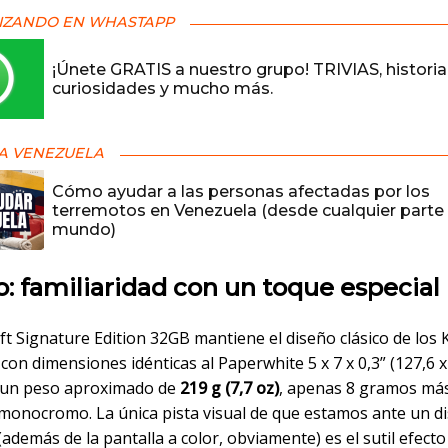
IZANDO EN WHASTAPP
¡Únete GRATIS a nuestro grupo! TRIVIAS, historia
curiosidades y mucho más.
A VENEZUELA
Cómo ayudar a las personas afectadas por los
terremotos en Venezuela (desde cualquier parte 
mundo)
: familiaridad con un toque especial
ft Signature Edition 32GB mantiene el diseño clásico de los 
 con dimensiones idénticas al Paperwhite 5 x 7 x 0,3” (127,6 x
 un peso aproximado de
219 g (7,7 oz)
, apenas 8 gramos má
onocromo. La única pista visual de que estamos ante un di
(además de la pantalla a color, obviamente) es el sutil efect