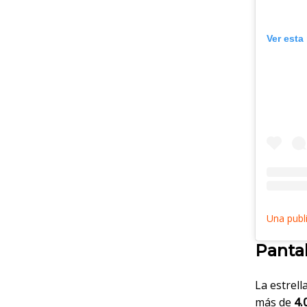
Ver esta
Pantal
La estrell
más de
4.