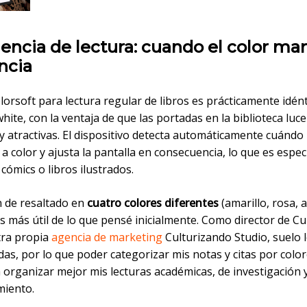
encia de lectura: cuando el color mar
ncia
lorsoft para lectura regular de libros es prácticamente idén
ite, con la ventaja de que las portadas en la biblioteca luc
y atractivas. El dispositivo detecta automáticamente cuándo
a color y ajusta la pantalla en consecuencia, lo que es espe
r cómics o libros ilustrados.
n de resaltado en
cuatro colores diferentes
(amarillo, rosa, a
s más útil de lo que pensé inicialmente. Como director de C
tra propia
agencia de marketing
Culturizando Studio, suelo 
as, por lo que poder categorizar mis notas y citas por colo
 organizar mejor mis lecturas académicas, de investigación 
miento.