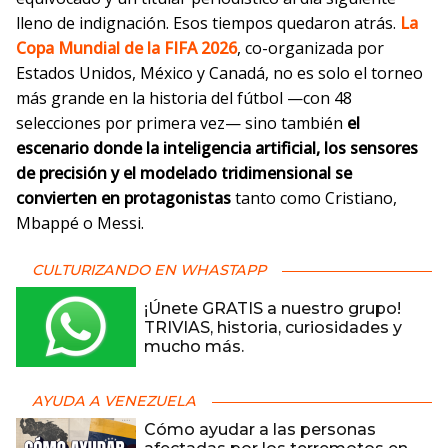
lleno de indignación. Esos tiempos quedaron atrás.
La
Copa Mundial de la FIFA 2026
, co-organizada por
Estados Unidos, México y Canadá, no es solo el torneo
más grande en la historia del fútbol —con 48
selecciones por primera vez— sino también
el
escenario donde la inteligencia artificial, los sensores
de precisión y el modelado tridimensional se
convierten en protagonistas
tanto como Cristiano,
Mbappé o Messi.
CULTURIZANDO EN WHASTAPP
¡Únete GRATIS a nuestro grupo!
TRIVIAS, historia, curiosidades y
mucho más.
AYUDA A VENEZUELA
Cómo ayudar a las personas