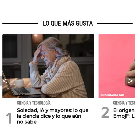
LO QUE MÁS GUSTA
CIENCIA Y TECNOLOGÍA
CIENCIA Y TEC
Soledad, IA y mayores: lo que
El orige
la ciencia dice y lo que aún
Emoji”: 
no sabe