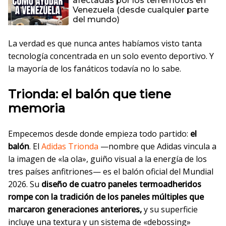
afectadas por los terremotos en
Venezuela (desde cualquier parte
del mundo)
La verdad es que nunca antes habíamos visto tanta
tecnología concentrada en un solo evento deportivo. Y
la mayoría de los fanáticos todavía no lo sabe.
Trionda: el balón que tiene
memoria
Empecemos desde donde empieza todo partido:
el
balón
. El
Adidas Trionda
—nombre que Adidas vincula a
la imagen de «la ola», guiño visual a la energía de los
tres países anfitriones— es el balón oficial del Mundial
2026. Su
diseño de cuatro paneles termoadheridos
rompe con la tradición de los paneles múltiples que
marcaron generaciones anteriores,
y su superficie
incluye una textura y un sistema de «debossing»