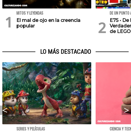
MITOS Y LEYENDAS
DE UN PUNTO 
El mal de ojo en la creencia
E75 • De 
popular
Verdader
de LEGO
LO MÁS DESTACADO
SERIES Y PELÍCULAS
CIENCIA Y TEC