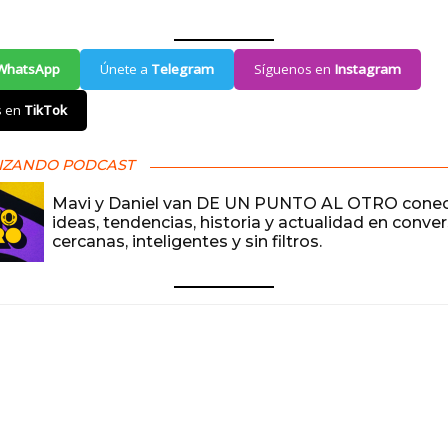
WhatsApp
Únete a
Telegram
Síguenos en
Instagram
s en
TikTok
IZANDO PODCAST
Mavi y Daniel van DE UN PUNTO AL OTRO cone
ideas, tendencias, historia y actualidad en conve
cercanas, inteligentes y sin filtros.