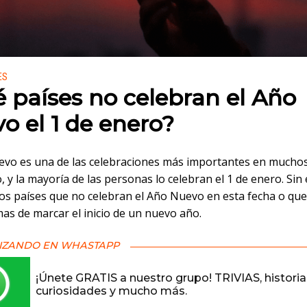
 en:
ES
 países no celebran el Año
o el 1 de enero?
evo es una de las celebraciones más importantes en muchos
 y la mayoría de las personas lo celebran el 1 de enero. Si
os países que no celebran el Año Nuevo en esta fecha o que
as de marcar el inicio de un nuevo año.
IZANDO EN WHASTAPP
¡Únete GRATIS a nuestro grupo! TRIVIAS, historia
curiosidades y mucho más.