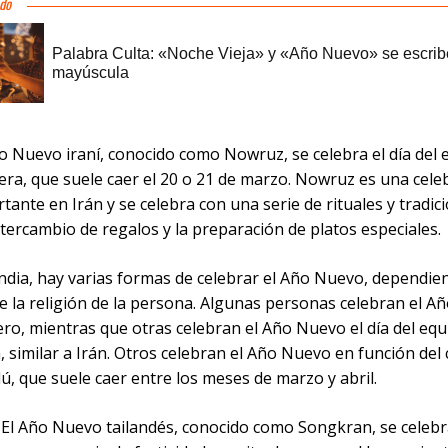
ño Nuevo iraní, conocido como Nowruz, se celebra el día del 
era, que suele caer el 20 o 21 de marzo. Nowruz es una cele
ante en Irán y se celebra con una serie de rituales y tradic
tercambio de regalos y la preparación de platos especiales.
India, hay varias formas de celebrar el Año Nuevo, dependie
de la religión de la persona. Algunas personas celebran el 
ero, mientras que otras celebran el Año Nuevo el día del equ
 similar a Irán. Otros celebran el Año Nuevo en función del
ú, que suele caer entre los meses de marzo y abril.
: El Año Nuevo tailandés, conocido como Songkran, se celebr