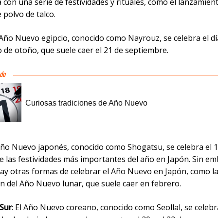
 con una serie de festividades y rituales, como el lanzamie
e polvo de talco.
l Año Nuevo egipcio, conocido como Nayrouz, se celebra el dí
 de otoño, que suele caer el 21 de septiembre.
 Año Nuevo japonés, conocido como Shogatsu, se celebra el 
de las festividades más importantes del año en Japón. Sin e
ay otras formas de celebrar el Año Nuevo en Japón, como l
n del Año Nuevo lunar, que suele caer en febrero.
 Sur
: El Año Nuevo coreano, conocido como Seollal, se celebr