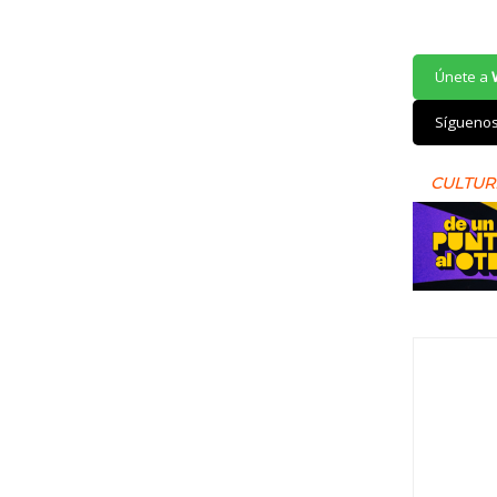
Únete a
Sígueno
CULTUR