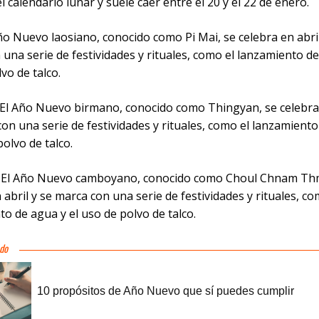
l calendario lunar y suele caer entre el 20 y el 22 de enero.
Año Nuevo laosiano, conocido como Pi Mai, se celebra en abril
una serie de festividades y rituales, como el lanzamiento de
vo de talco.
 El Año Nuevo birmano, conocido como Thingyan, se celebra 
on una serie de festividades y rituales, como el lanzamient
polvo de talco.
: El Año Nuevo camboyano, conocido como Choul Chnam Th
 abril y se marca con una serie de festividades y rituales, co
o de agua y el uso de polvo de talco.